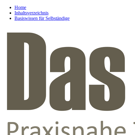
Home
Inhaltsverzeichnis
Basiswissen für Selbständige