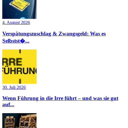
4. August 2026
Verspätungszuschlag & Zwangsgeld: Was es
Selbstst�...
30. Juli 2026
Wenn Führung in die Irre führt – und was sie gut
auf...