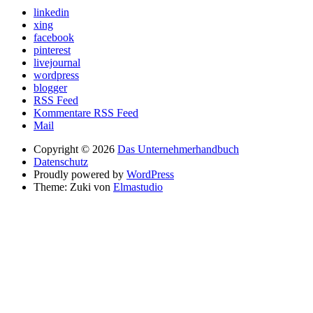
linkedin
xing
facebook
pinterest
livejournal
wordpress
blogger
RSS Feed
Kommentare RSS Feed
Mail
Copyright © 2026
Das Unternehmerhandbuch
Datenschutz
Proudly powered by
WordPress
Theme: Zuki von
Elmastudio