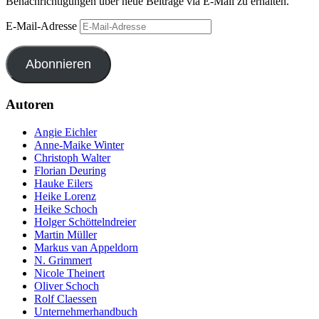
Benachrichtigungen über neue Beiträge via E-Mail zu erhalten.
E-Mail-Adresse
Abonnieren
Autoren
Angie Eichler
Anne-Maike Winter
Christoph Walter
Florian Deuring
Hauke Eilers
Heike Lorenz
Heike Schoch
Holger Schöttelndreier
Martin Müller
Markus van Appeldorn
N. Grimmert
Nicole Theinert
Oliver Schoch
Rolf Claessen
Unternehmerhandbuch