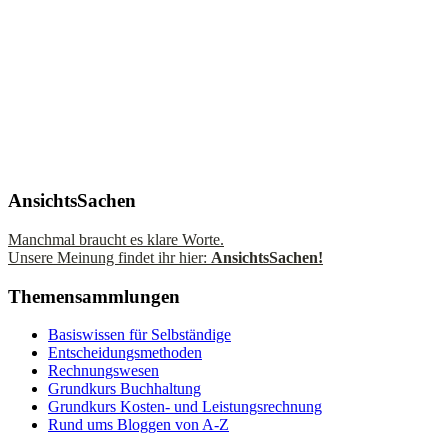
AnsichtsSachen
Manchmal braucht es klare Worte.
Unsere Meinung findet ihr hier:
AnsichtsSachen!
Themensammlungen
Basiswissen für Selbständige
Entscheidungsmethoden
Rechnungswesen
Grundkurs Buchhaltung
Grundkurs Kosten- und Leistungsrechnung
Rund ums Bloggen von A-Z