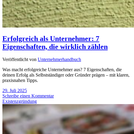
Erfolgreich als Unternehmer: 7
Eigenschaften, die wirklich zählen
Veröffentlicht von
Unternehmerhandbuch
Was macht erfolgreiche Unternehmer aus? 7 Eigenschaften, die
deinen Erfolg als Selbstständiger oder Gründer prägen – mit klaren,
praxisnahen Tipps.
29. Juli 2025
Schreibe einen Kommentar
Existenzgründung