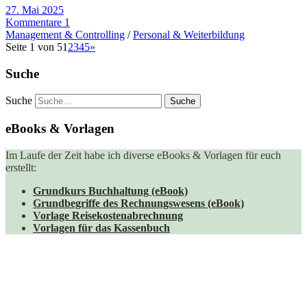
27. Mai 2025
Kommentare 1
Management & Controlling
/
Personal & Weiterbildung
Seite 1 von 5
1
2
3
4
5
»
Suche
Suche
eBooks & Vorlagen
Im Laufe der Zeit habe ich diverse eBooks & Vorlagen für euch
erstellt:
Grundkurs Buchhaltung (eBook)
Grundbegriffe des Rechnungswesens (eBook)
Vorlage Reisekostenabrechnung
Vorlagen für das Kassenbuch