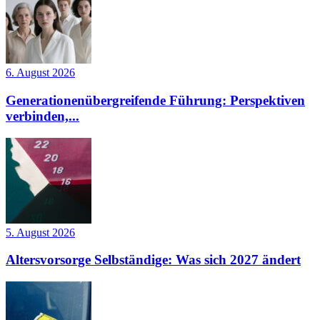
6. August 2026
Generationenübergreifende Führung: Perspektiven
verbinden,...
5. August 2026
Altersvorsorge Selbständige: Was sich 2027 ändert