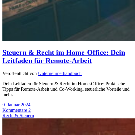
Steuern & Recht im Home-Office: Dein
Leitfaden für Remote-Arbeit
Veröffentlicht von
Unternehmerhandbuch
Dein Leitfaden für Steuern & Recht im Home-Office: Praktische
Tipps für Remote-Arbeit und Co-Working, steuerliche Vorteile und
mehr.
9. Januar 2024
Kommentare 2
Recht & Steuern