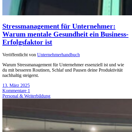
Stressmanagement für Unternehmer:
Warum mentale Gesundheit ein Business-
Erfolgsfaktor ist
Veröffentlicht von
Unternehmerhandbuch
Warum Stressmanagement für Unternehmer essenziell ist und wie
du mit besseren Routinen, Schlaf und Pausen deine Produktivität
nachhaltig steigerst.
13. März 2025
Kommentare 1
Personal & Weiterbildung