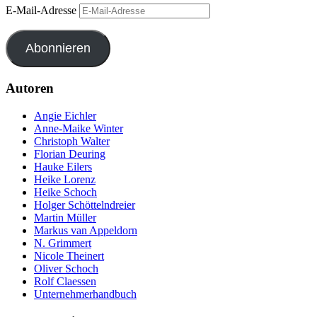
E-Mail-Adresse
Abonnieren
Autoren
Angie Eichler
Anne-Maike Winter
Christoph Walter
Florian Deuring
Hauke Eilers
Heike Lorenz
Heike Schoch
Holger Schöttelndreier
Martin Müller
Markus van Appeldorn
N. Grimmert
Nicole Theinert
Oliver Schoch
Rolf Claessen
Unternehmerhandbuch