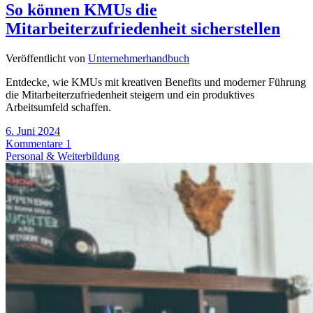
So können KMUs die
Mitarbeiterzufriedenheit sicherstellen
Veröffentlicht von
Unternehmerhandbuch
Entdecke, wie KMUs mit kreativen Benefits und moderner Führung
die Mitarbeiterzufriedenheit steigern und ein produktives
Arbeitsumfeld schaffen.
6. Juni 2024
Kommentare 1
Personal & Weiterbildung