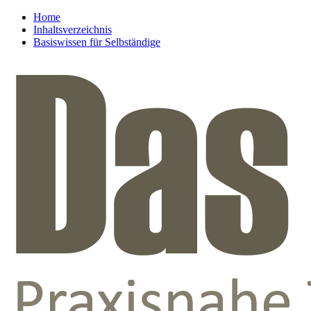
Home
Inhaltsverzeichnis
Basiswissen für Selbständige