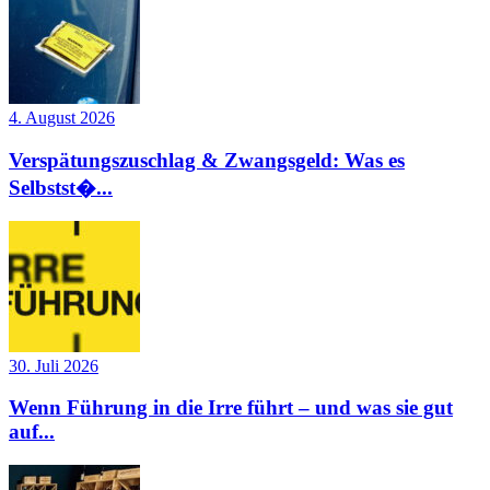
4. August 2026
Verspätungszuschlag & Zwangsgeld: Was es
Selbstst�...
30. Juli 2026
Wenn Führung in die Irre führt – und was sie gut
auf...