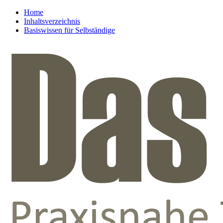
Home
Inhaltsverzeichnis
Basiswissen für Selbständige