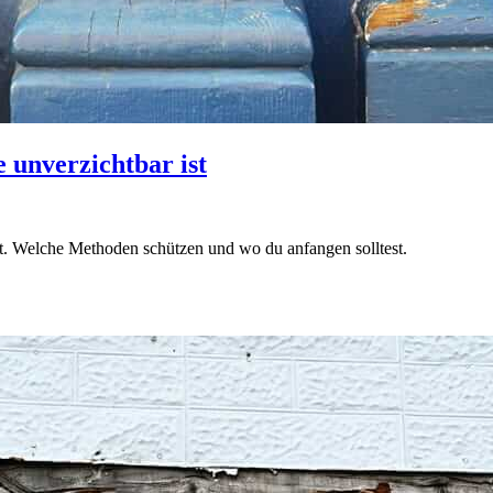
 unverzichtbar ist
st. Welche Methoden schützen und wo du anfangen solltest.