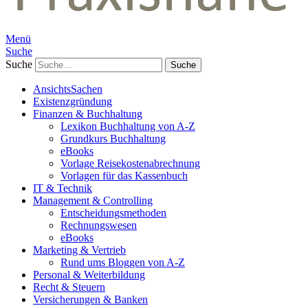
Menü
Suche
Suche
AnsichtsSachen
Existenzgründung
Finanzen & Buchhaltung
Lexikon Buchhaltung von A-Z
Grundkurs Buchhaltung
eBooks
Vorlage Reisekostenabrechnung
Vorlagen für das Kassenbuch
IT & Technik
Management & Controlling
Entscheidungsmethoden
Rechnungswesen
eBooks
Marketing & Vertrieb
Rund ums Bloggen von A-Z
Personal & Weiterbildung
Recht & Steuern
Versicherungen & Banken