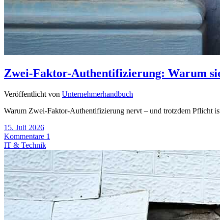
Zwei-Faktor-Authentifizierung: Warum sie
Veröffentlicht von
Unternehmerhandbuch
Warum Zwei-Faktor-Authentifizierung nervt – und trotzdem Pflicht i
15. Juli 2026
Kommentare 1
IT & Technik