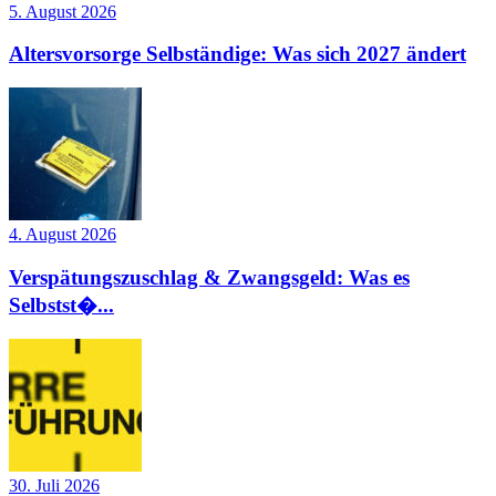
5. August 2026
Altersvorsorge Selbständige: Was sich 2027 ändert
4. August 2026
Verspätungszuschlag & Zwangsgeld: Was es
Selbstst�...
30. Juli 2026