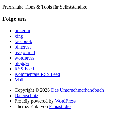
Praxisnahe Tipps & Tools für Selbstständige
Folge uns
linkedin
xing
facebook
pinterest
livejournal
wordpress
blogger
RSS Feed
Kommentare RSS Feed
Mail
Copyright © 2026
Das Unternehmerhandbuch
Datenschutz
Proudly powered by
WordPress
Theme: Zuki von
Elmastudio