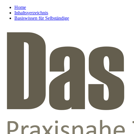
Home
Inhaltsverzeichnis
Basiswissen für Selbständige