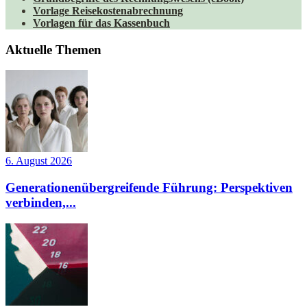
Vorlage Reisekostenabrechnung
Vorlagen für das Kassenbuch
Aktuelle Themen
6. August 2026
Generationenübergreifende Führung: Perspektiven
verbinden,...