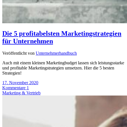
Die 5 profitabelsten Marketingstrategien
für Unternehmen
Veröffentlicht von
Unternehmerhandbuch
Auch mit einem kleinen Marketingbudget lassen sich leistungsstarke
und profitable Marketingstrategien umsetzen. Hier die 5 besten
Strategien!
17. November 2020
Kommentare 1
Marketing & Vertrieb