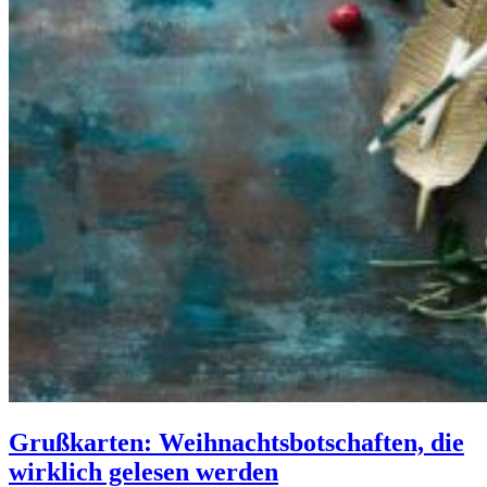
Grußkarten: Weihnachtsbotschaften, die
wirklich gelesen werden