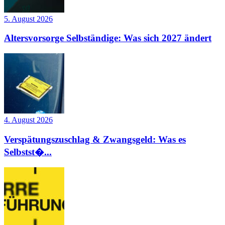
5. August 2026
Altersvorsorge Selbständige: Was sich 2027 ändert
4. August 2026
Verspätungszuschlag & Zwangsgeld: Was es
Selbstst�...