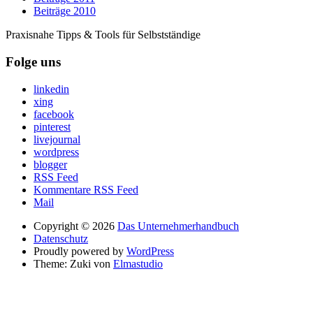
Beiträge 2010
Praxisnahe Tipps & Tools für Selbstständige
Folge uns
linkedin
xing
facebook
pinterest
livejournal
wordpress
blogger
RSS Feed
Kommentare RSS Feed
Mail
Copyright © 2026
Das Unternehmerhandbuch
Datenschutz
Proudly powered by
WordPress
Theme: Zuki von
Elmastudio