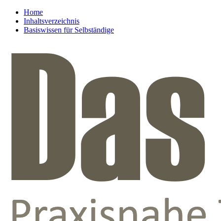
Home
Inhaltsverzeichnis
Basiswissen für Selbständige