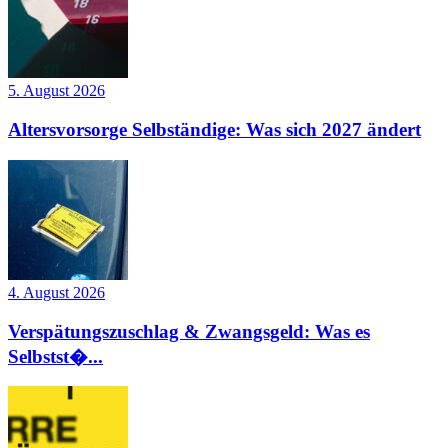
5. August 2026
Altersvorsorge Selbständige: Was sich 2027 ändert
4. August 2026
Verspätungszuschlag & Zwangsgeld: Was es
Selbstst�...