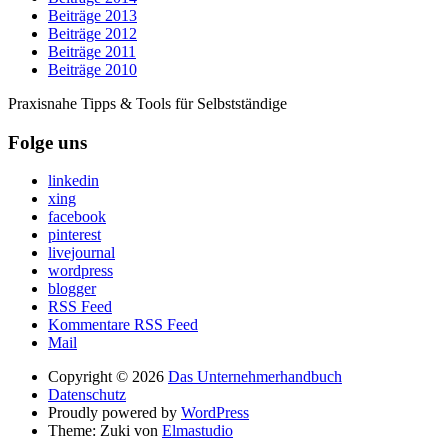
Beiträge 2013
Beiträge 2012
Beiträge 2011
Beiträge 2010
Praxisnahe Tipps & Tools für Selbstständige
Folge uns
linkedin
xing
facebook
pinterest
livejournal
wordpress
blogger
RSS Feed
Kommentare RSS Feed
Mail
Copyright © 2026
Das Unternehmerhandbuch
Datenschutz
Proudly powered by
WordPress
Theme: Zuki von
Elmastudio