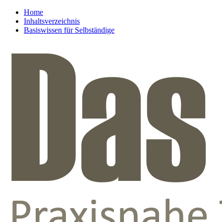
Home
Inhaltsverzeichnis
Basiswissen für Selbständige