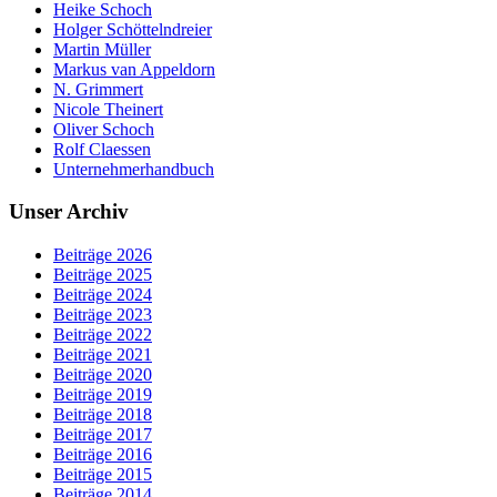
Heike Schoch
Holger Schöttelndreier
Martin Müller
Markus van Appeldorn
N. Grimmert
Nicole Theinert
Oliver Schoch
Rolf Claessen
Unternehmerhandbuch
Unser Archiv
Beiträge 2026
Beiträge 2025
Beiträge 2024
Beiträge 2023
Beiträge 2022
Beiträge 2021
Beiträge 2020
Beiträge 2019
Beiträge 2018
Beiträge 2017
Beiträge 2016
Beiträge 2015
Beiträge 2014