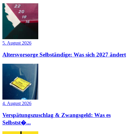
5. August 2026
Altersvorsorge Selbständige: Was sich 2027 ändert
4. August 2026
Verspätungszuschlag & Zwangsgeld: Was es
Selbstst�...