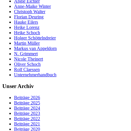
Angie Eichler
Anne-Maike Winter
Christoph Walter
Florian Deuring
Hauke Eilers
Heike Lorenz
Heike Schoch
Holger Schöttelndreier
Martin Müller
Markus van Appeldorn
N. Grimmert
Nicole Theinert
Oliver Schoch
Rolf Claessen
Unternehmerhandbuch
Unser Archiv
Beiträge 2026
Beiträge 2025
Beiträge 2024
Beiträge 2023
Beiträge 2022
Beiträge 2021
Beiträge 2020