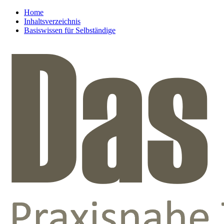
Home
Inhaltsverzeichnis
Basiswissen für Selbständige