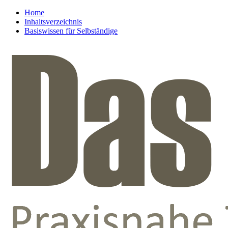
Home
Inhaltsverzeichnis
Basiswissen für Selbständige