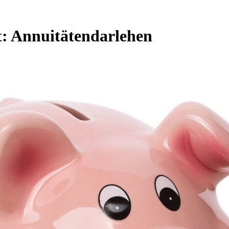
t:
Annuitätendarlehen