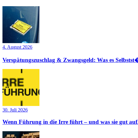
4. August 2026
Verspätungszuschlag & Zwangsgeld: Was es Selbstst�
30. Juli 2026
Wenn Führung in die Irre führt – und was sie gut auf.