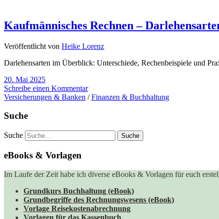
Kaufmännisches Rechnen – Darlehensarte
Veröffentlicht von
Heike Lorenz
Darlehensarten im Überblick: Unterschiede, Rechenbeispiele und Prax
20. Mai 2025
Schreibe einen Kommentar
Versicherungen & Banken
/
Finanzen & Buchhaltung
Suche
Suche
eBooks & Vorlagen
Im Laufe der Zeit habe ich diverse eBooks & Vorlagen für euch erstell
Grundkurs Buchhaltung (eBook)
Grundbegriffe des Rechnungswesens (eBook)
Vorlage Reisekostenabrechnung
Vorlagen für das Kassenbuch