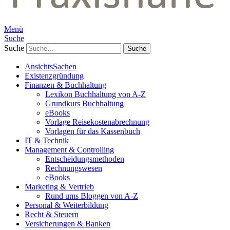
Menü
Suche
Suche
AnsichtsSachen
Existenzgründung
Finanzen & Buchhaltung
Lexikon Buchhaltung von A-Z
Grundkurs Buchhaltung
eBooks
Vorlage Reisekostenabrechnung
Vorlagen für das Kassenbuch
IT & Technik
Management & Controlling
Entscheidungsmethoden
Rechnungswesen
eBooks
Marketing & Vertrieb
Rund ums Bloggen von A-Z
Personal & Weiterbildung
Recht & Steuern
Versicherungen & Banken