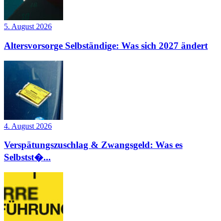
5. August 2026
Altersvorsorge Selbständige: Was sich 2027 ändert
4. August 2026
Verspätungszuschlag & Zwangsgeld: Was es
Selbstst�...