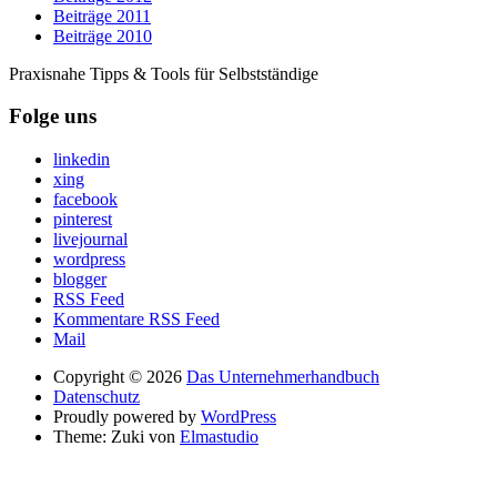
Beiträge 2011
Beiträge 2010
Praxisnahe Tipps & Tools für Selbstständige
Folge uns
linkedin
xing
facebook
pinterest
livejournal
wordpress
blogger
RSS Feed
Kommentare RSS Feed
Mail
Copyright © 2026
Das Unternehmerhandbuch
Datenschutz
Proudly powered by
WordPress
Theme: Zuki von
Elmastudio