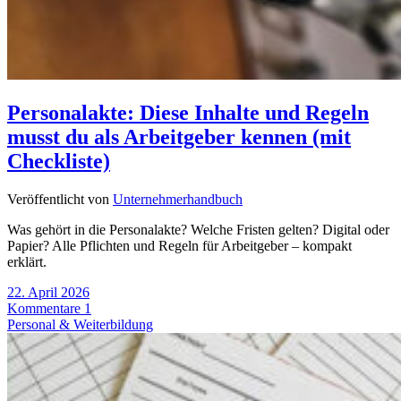
Personalakte: Diese Inhalte und Regeln
musst du als Arbeitgeber kennen (mit
Checkliste)
Veröffentlicht von
Unternehmerhandbuch
Was gehört in die Personalakte? Welche Fristen gelten? Digital oder
Papier? Alle Pflichten und Regeln für Arbeitgeber – kompakt
erklärt.
22. April 2026
Kommentare 1
Personal & Weiterbildung