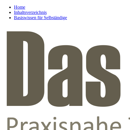
Home
Inhaltsverzeichnis
Basiswissen für Selbständige