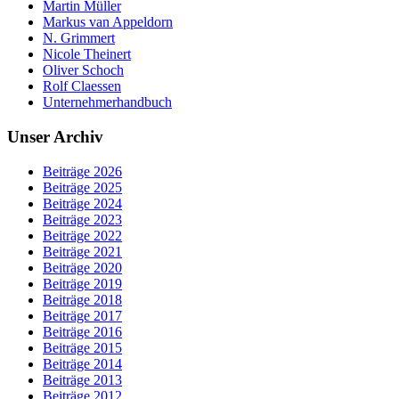
Martin Müller
Markus van Appeldorn
N. Grimmert
Nicole Theinert
Oliver Schoch
Rolf Claessen
Unternehmerhandbuch
Unser Archiv
Beiträge 2026
Beiträge 2025
Beiträge 2024
Beiträge 2023
Beiträge 2022
Beiträge 2021
Beiträge 2020
Beiträge 2019
Beiträge 2018
Beiträge 2017
Beiträge 2016
Beiträge 2015
Beiträge 2014
Beiträge 2013
Beiträge 2012