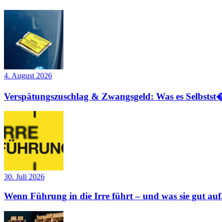
4. August 2026
Verspätungszuschlag & Zwangsgeld: Was es Selbstst�
30. Juli 2026
Wenn Führung in die Irre führt – und was sie gut auf.