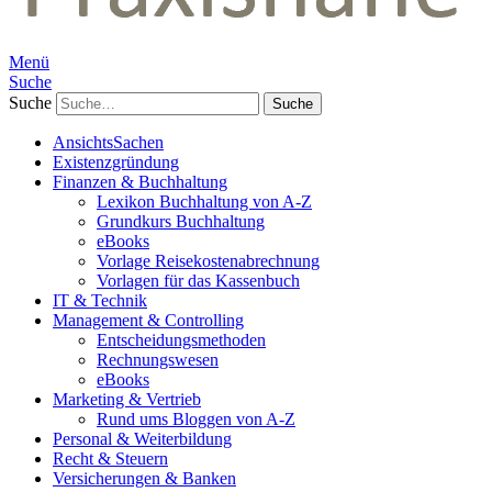
Menü
Suche
Suche
AnsichtsSachen
Existenzgründung
Finanzen & Buchhaltung
Lexikon Buchhaltung von A-Z
Grundkurs Buchhaltung
eBooks
Vorlage Reisekostenabrechnung
Vorlagen für das Kassenbuch
IT & Technik
Management & Controlling
Entscheidungsmethoden
Rechnungswesen
eBooks
Marketing & Vertrieb
Rund ums Bloggen von A-Z
Personal & Weiterbildung
Recht & Steuern
Versicherungen & Banken