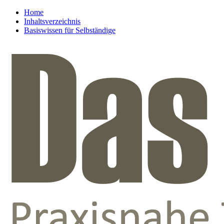
Home
Inhaltsverzeichnis
Basiswissen für Selbständige