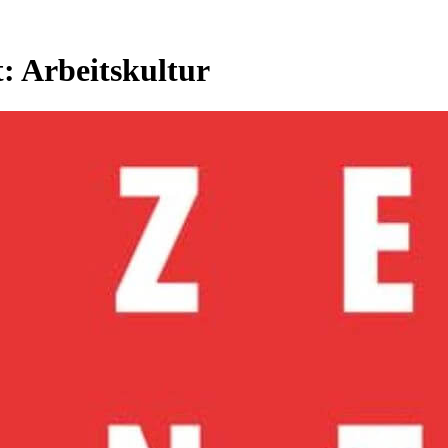
t:
Arbeitskultur