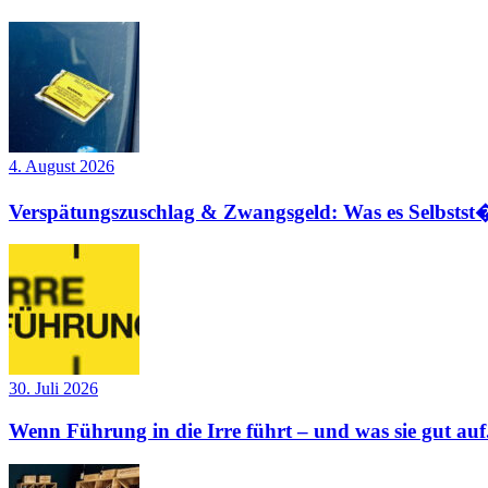
4. August 2026
Verspätungszuschlag & Zwangsgeld: Was es Selbstst�
30. Juli 2026
Wenn Führung in die Irre führt – und was sie gut auf.