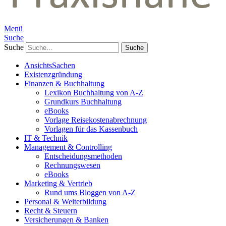
Menü
Suche
Suche
AnsichtsSachen
Existenzgründung
Finanzen & Buchhaltung
Lexikon Buchhaltung von A-Z
Grundkurs Buchhaltung
eBooks
Vorlage Reisekostenabrechnung
Vorlagen für das Kassenbuch
IT & Technik
Management & Controlling
Entscheidungsmethoden
Rechnungswesen
eBooks
Marketing & Vertrieb
Rund ums Bloggen von A-Z
Personal & Weiterbildung
Recht & Steuern
Versicherungen & Banken