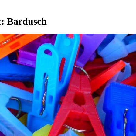
t:
Bardusch