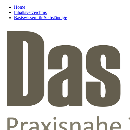
Home
Inhaltsverzeichnis
Basiswissen für Selbständige