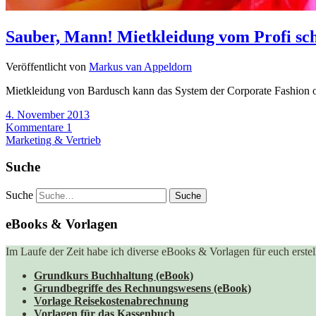
Sauber, Mann! Mietkleidung vom Profi scha
Veröffentlicht von
Markus van Appeldorn
Mietkleidung von Bardusch kann das System der Corporate Fashion op
4. November 2013
Kommentare 1
Marketing & Vertrieb
Suche
Suche
eBooks & Vorlagen
Im Laufe der Zeit habe ich diverse eBooks & Vorlagen für euch erstell
Grundkurs Buchhaltung (eBook)
Grundbegriffe des Rechnungswesens (eBook)
Vorlage Reisekostenabrechnung
Vorlagen für das Kassenbuch