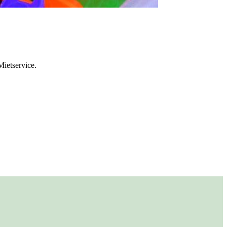
ietservice.