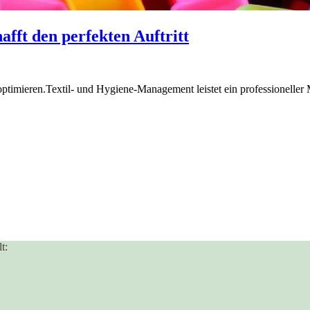
fft den perfekten Auftritt
timieren.Textil- und Hygiene-Management leistet ein professioneller M
t: