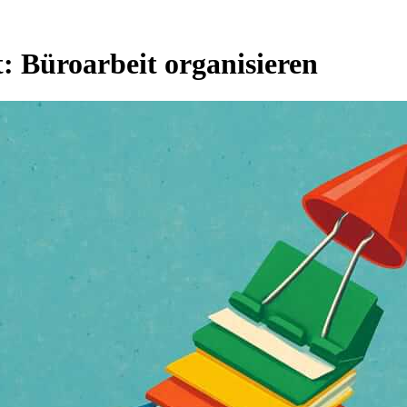
t:
Büroarbeit organisieren