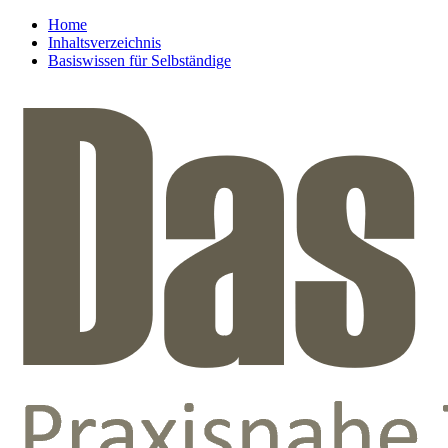
Home
Inhaltsverzeichnis
Basiswissen für Selbständige