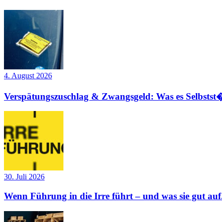
4. August 2026
Verspätungszuschlag & Zwangsgeld: Was es Selbstst�
30. Juli 2026
Wenn Führung in die Irre führt – und was sie gut auf.