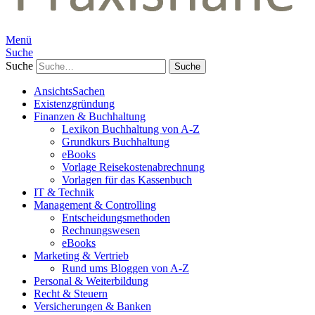
Menü
Suche
Suche
AnsichtsSachen
Existenzgründung
Finanzen & Buchhaltung
Lexikon Buchhaltung von A-Z
Grundkurs Buchhaltung
eBooks
Vorlage Reisekostenabrechnung
Vorlagen für das Kassenbuch
IT & Technik
Management & Controlling
Entscheidungsmethoden
Rechnungswesen
eBooks
Marketing & Vertrieb
Rund ums Bloggen von A-Z
Personal & Weiterbildung
Recht & Steuern
Versicherungen & Banken