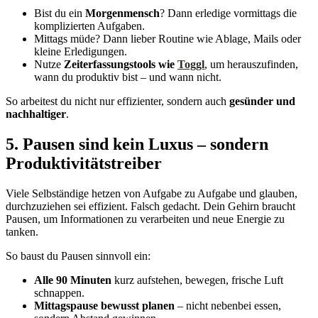
Bist du ein
Morgenmensch
? Dann erledige vormittags die
komplizierten Aufgaben.
Mittags müde? Dann lieber Routine wie Ablage, Mails oder
kleine Erledigungen.
Nutze
Zeiterfassungstools wie
Toggl
, um herauszufinden,
wann du produktiv bist – und wann nicht.
So arbeitest du nicht nur effizienter, sondern auch
gesünder und
nachhaltiger
.
5. Pausen sind kein Luxus – sondern
Produktivitätstreiber
Viele Selbständige hetzen von Aufgabe zu Aufgabe und glauben,
durchzuziehen sei effizient. Falsch gedacht. Dein Gehirn braucht
Pausen, um Informationen zu verarbeiten und neue Energie zu
tanken.
So baust du Pausen sinnvoll ein:
Alle 90 Minuten
kurz aufstehen, bewegen, frische Luft
schnappen.
Mittagspause bewusst planen
– nicht nebenbei essen,