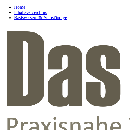
Home
Inhaltsverzeichnis
Basiswissen für Selbständige