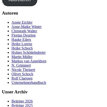
Autoren
Angie Eichler
Anne-Maike Winter
Christoph Walter
Florian Deuring
Hauke Eilers
Heike Lorenz
Heike Schoch
Holger Schöttelndreier
Martin Müller
Markus van Appeldorn
N. Grimmert
Nicole Theinert
Oliver Schoch
Rolf Claessen
Unternehmerhandbuch
Unser Archiv
Beiträge 2026
Beiträge 2025