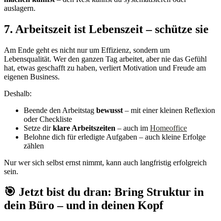
auslagern.
7. Arbeitszeit ist Lebenszeit – schütze sie
Am Ende geht es nicht nur um Effizienz, sondern um
Lebensqualität. Wer den ganzen Tag arbeitet, aber nie das Gefühl
hat, etwas geschafft zu haben, verliert Motivation und Freude am
eigenen Business.
Deshalb:
Beende den Arbeitstag
bewusst
– mit einer kleinen Reflexion
oder Checkliste
Setze dir
klare Arbeitszeiten
– auch im
Homeoffice
Belohne dich für erledigte Aufgaben – auch kleine Erfolge
zählen
Nur wer sich selbst ernst nimmt, kann auch langfristig erfolgreich
sein.
🎯 Jetzt bist du dran: Bring Struktur in
dein Büro – und in deinen Kopf