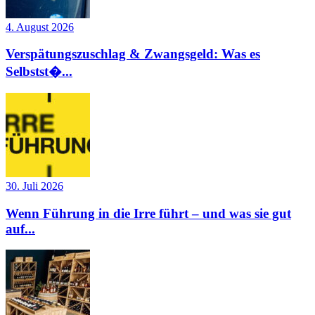
4. August 2026
Verspätungszuschlag & Zwangsgeld: Was es
Selbstst�...
30. Juli 2026
Wenn Führung in die Irre führt – und was sie gut
auf...