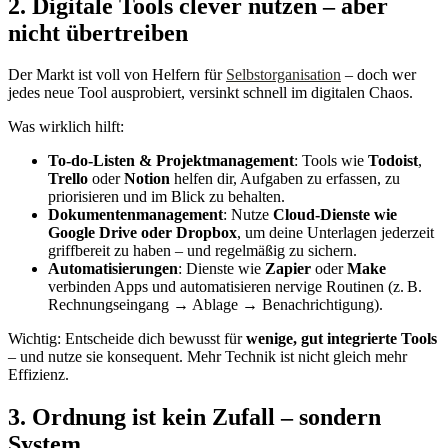
2. Digitale Tools clever nutzen – aber
nicht übertreiben
Der Markt ist voll von Helfern für
Selbstorganisation
– doch wer
jedes neue Tool ausprobiert, versinkt schnell im digitalen Chaos.
Was wirklich hilft:
To-do-Listen & Projektmanagement
: Tools wie
Todoist
,
Trello
oder
Notion
helfen dir, Aufgaben zu erfassen, zu
priorisieren und im Blick zu behalten.
Dokumentenmanagement
: Nutze
Cloud-Dienste wie
Google Drive oder Dropbox
, um deine Unterlagen jederzeit
griffbereit zu haben – und regelmäßig zu sichern.
Automatisierungen
: Dienste wie
Zapier
oder
Make
verbinden Apps und automatisieren nervige Routinen (z. B.
Rechnungseingang → Ablage → Benachrichtigung).
Wichtig: Entscheide dich bewusst für
wenige, gut integrierte Tools
– und nutze sie konsequent. Mehr Technik ist nicht gleich mehr
Effizienz.
3. Ordnung ist kein Zufall – sondern
System