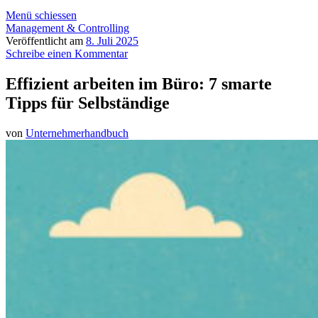
Menü schiessen
Management & Controlling
Veröffentlicht am
8. Juli 2025
Schreibe einen Kommentar
Effizient arbeiten im Büro: 7 smarte
Tipps für Selbständige
von
Unternehmerhandbuch