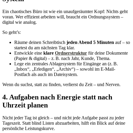
Ein chaotisches Büro ist wie ein unaufgeräumter Kopf: Nichts geht
voran. Wer effizient arbeiten will, braucht ein Ordnungssystem –
digital wie analog.
So geht’s:
Räume deinen Schreibtisch
jeden Abend 5 Minuten
auf – so
startest du am nächsten Tag klar.
Entwickle eine
klare
Ordnerstruktur
für deine Dokumente
(Papier & digital) – z. B. nach Jahr, Kunde, Thema.
Lege ein zentrales Ablagesystem für Eingänge an (z. B.
„Inbox“, „Erledigen“, „Archiv“) – sowohl im E-Mail-
Postfach als auch im Dateisystem.
Wenn du suchst, statt zu finden, verlierst du Zeit – und Nerven.
4. Aufgaben nach Energie statt nach
Uhrzeit planen
Nicht jeder Tag ist gleich – und nicht jede Aufgabe passt zu jeder
Tageszeit. Statt blind Listen abzuarbeiten, hilft ein Blick auf deine
persönliche Leistungs­kurve.