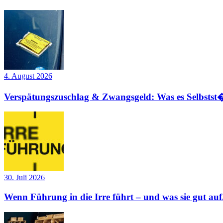
4. August 2026
Verspätungszuschlag & Zwangsgeld: Was es Selbstst�
30. Juli 2026
Wenn Führung in die Irre führt – und was sie gut auf.