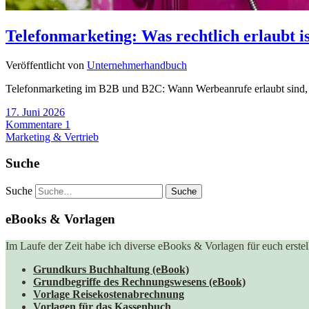
Telefonmarketing: Was rechtlich erlaubt is
Veröffentlicht von
Unternehmerhandbuch
Telefonmarketing im B2B und B2C: Wann Werbeanrufe erlaubt sind, w
17. Juni 2026
Kommentare 1
Marketing & Vertrieb
Suche
Suche
eBooks & Vorlagen
Im Laufe der Zeit habe ich diverse eBooks & Vorlagen für euch erstell
Grundkurs Buchhaltung (eBook)
Grundbegriffe des Rechnungswesens (eBook)
Vorlage Reisekostenabrechnung
Vorlagen für das Kassenbuch