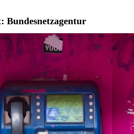
t:
Bundesnetzagentur