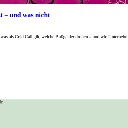
t – und was nicht
as als Cold Call gilt, welche Bußgelder drohen – und wie Unternehme
t: