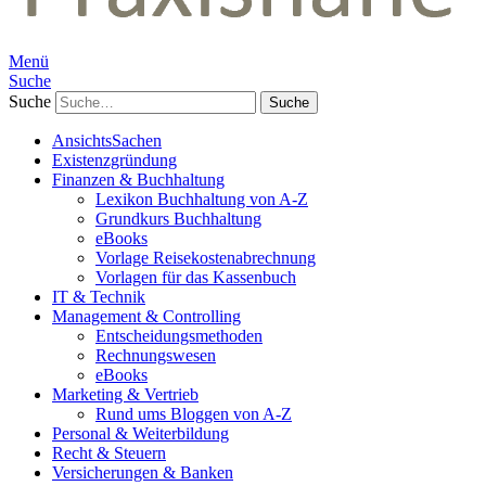
Menü
Suche
Suche
AnsichtsSachen
Existenzgründung
Finanzen & Buchhaltung
Lexikon Buchhaltung von A-Z
Grundkurs Buchhaltung
eBooks
Vorlage Reisekostenabrechnung
Vorlagen für das Kassenbuch
IT & Technik
Management & Controlling
Entscheidungsmethoden
Rechnungswesen
eBooks
Marketing & Vertrieb
Rund ums Bloggen von A-Z
Personal & Weiterbildung
Recht & Steuern
Versicherungen & Banken