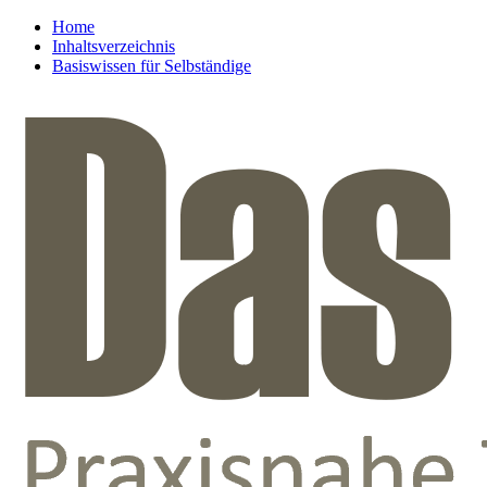
Home
Inhaltsverzeichnis
Basiswissen für Selbständige