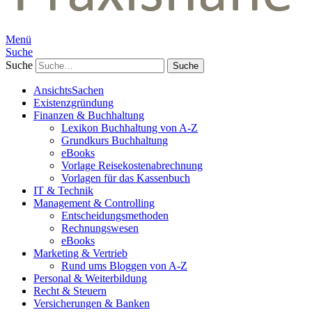
Menü
Suche
Suche
AnsichtsSachen
Existenzgründung
Finanzen & Buchhaltung
Lexikon Buchhaltung von A-Z
Grundkurs Buchhaltung
eBooks
Vorlage Reisekostenabrechnung
Vorlagen für das Kassenbuch
IT & Technik
Management & Controlling
Entscheidungsmethoden
Rechnungswesen
eBooks
Marketing & Vertrieb
Rund ums Bloggen von A-Z
Personal & Weiterbildung
Recht & Steuern
Versicherungen & Banken