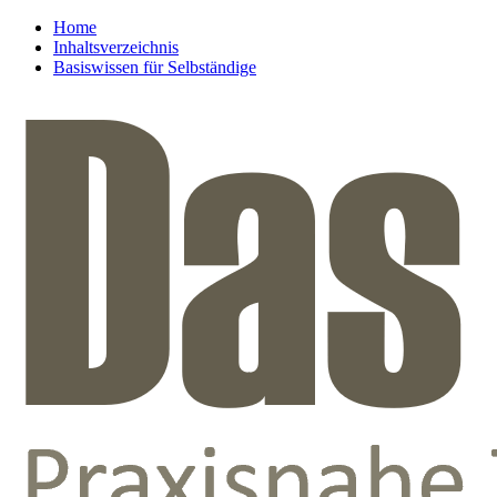
Home
Inhaltsverzeichnis
Basiswissen für Selbständige