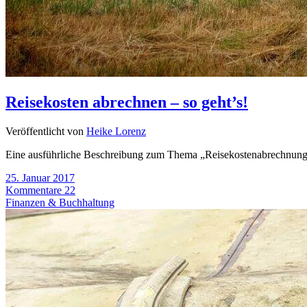
Reisekosten abrechnen – so geht’s!
Veröffentlicht von
Heike Lorenz
Eine ausführliche Beschreibung zum Thema „Reisekostenabrechnung“ 
25. Januar 2017
Kommentare 22
Finanzen & Buchhaltung