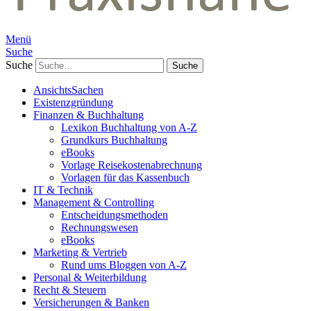
Menü
Suche
Suche
AnsichtsSachen
Existenzgründung
Finanzen & Buchhaltung
Lexikon Buchhaltung von A-Z
Grundkurs Buchhaltung
eBooks
Vorlage Reisekostenabrechnung
Vorlagen für das Kassenbuch
IT & Technik
Management & Controlling
Entscheidungsmethoden
Rechnungswesen
eBooks
Marketing & Vertrieb
Rund ums Bloggen von A-Z
Personal & Weiterbildung
Recht & Steuern
Versicherungen & Banken