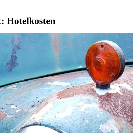
t:
Hotelkosten