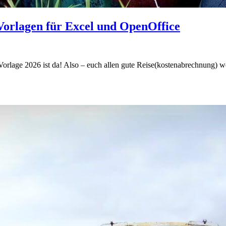
Vorlagen für Excel und OpenOffice
rlage 2026 ist da! Also – euch allen gute Reise(kostenabrechnung) we