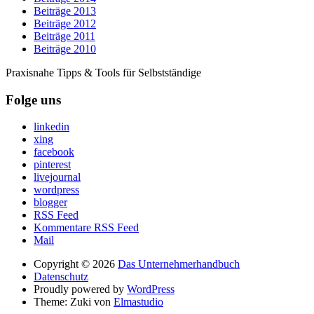
Beiträge 2013
Beiträge 2012
Beiträge 2011
Beiträge 2010
Praxisnahe Tipps & Tools für Selbstständige
Folge uns
linkedin
xing
facebook
pinterest
livejournal
wordpress
blogger
RSS Feed
Kommentare RSS Feed
Mail
Copyright © 2026
Das Unternehmerhandbuch
Datenschutz
Proudly powered by
WordPress
Theme: Zuki von
Elmastudio