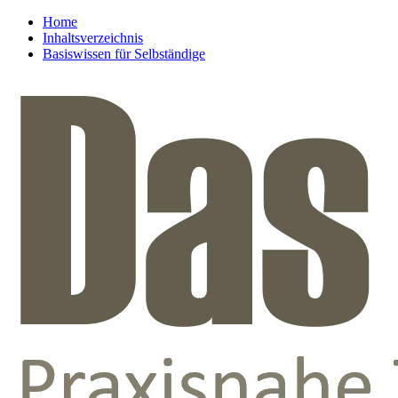
Home
Inhaltsverzeichnis
Basiswissen für Selbständige