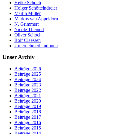
Heike Schoch
Holger Schöttelndreier
Martin Müller
Markus van Appeldorn
N. Grimmert
Nicole Theinert
Oliver Schoch
Rolf Claessen
Unternehmerhandbuch
Unser Archiv
Beiträge 2026
Beiträge 2025
Beiträge 2024
Beiträge 2023
Beiträge 2022
Beiträge 2021
Beiträge 2020
Beiträge 2019
Beiträge 2018
Beiträge 2017
Beiträge 2016
Beiträge 2015
Beiträge 2014