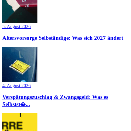
5. August 2026
Altersvorsorge Selbständige: Was sich 2027 ändert
4. August 2026
Verspätungszuschlag & Zwangsgeld: Was es
Selbstst�...