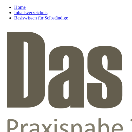
Home
Inhaltsverzeichnis
Basiswissen für Selbständige