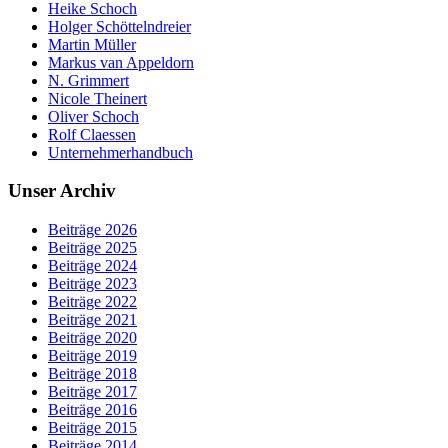
Heike Schoch
Holger Schöttelndreier
Martin Müller
Markus van Appeldorn
N. Grimmert
Nicole Theinert
Oliver Schoch
Rolf Claessen
Unternehmerhandbuch
Unser Archiv
Beiträge 2026
Beiträge 2025
Beiträge 2024
Beiträge 2023
Beiträge 2022
Beiträge 2021
Beiträge 2020
Beiträge 2019
Beiträge 2018
Beiträge 2017
Beiträge 2016
Beiträge 2015
Beiträge 2014