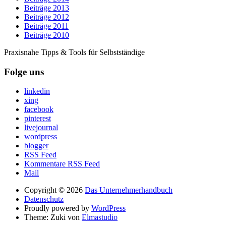
Beiträge 2013
Beiträge 2012
Beiträge 2011
Beiträge 2010
Praxisnahe Tipps & Tools für Selbstständige
Folge uns
linkedin
xing
facebook
pinterest
livejournal
wordpress
blogger
RSS Feed
Kommentare RSS Feed
Mail
Copyright © 2026
Das Unternehmerhandbuch
Datenschutz
Proudly powered by
WordPress
Theme: Zuki von
Elmastudio