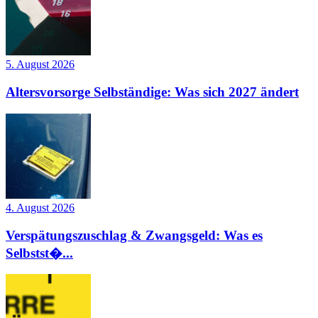
5. August 2026
Altersvorsorge Selbständige: Was sich 2027 ändert
4. August 2026
Verspätungszuschlag & Zwangsgeld: Was es
Selbstst�...