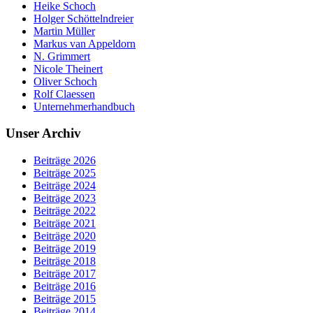
Heike Schoch
Holger Schöttelndreier
Martin Müller
Markus van Appeldorn
N. Grimmert
Nicole Theinert
Oliver Schoch
Rolf Claessen
Unternehmerhandbuch
Unser Archiv
Beiträge 2026
Beiträge 2025
Beiträge 2024
Beiträge 2023
Beiträge 2022
Beiträge 2021
Beiträge 2020
Beiträge 2019
Beiträge 2018
Beiträge 2017
Beiträge 2016
Beiträge 2015
Beiträge 2014