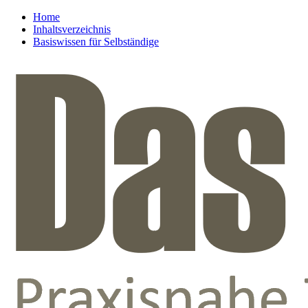
Home
Inhaltsverzeichnis
Basiswissen für Selbständige