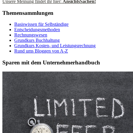
Unsere Meinung findet ihr hier:
AnsichtsSachen!
Themensammlungen
Basiswissen für Selbständige
Entscheidungsmethoden
Rechnungswesen
Grundkurs Buchhaltung
Grundkurs Kosten- und Leistungsrechnung
Rund ums Bloggen von A-Z
Sparen mit dem Unternehmerhandbuch