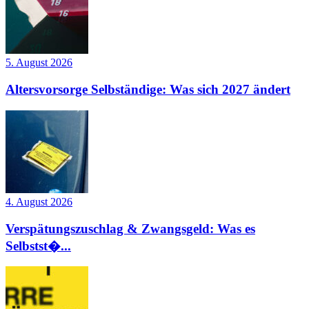
5. August 2026
Altersvorsorge Selbständige: Was sich 2027 ändert
4. August 2026
Verspätungszuschlag & Zwangsgeld: Was es
Selbstst�...