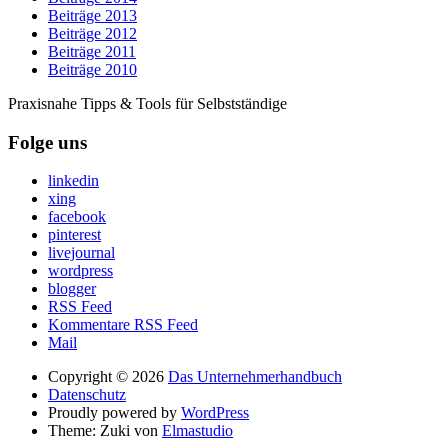
Beiträge 2013
Beiträge 2012
Beiträge 2011
Beiträge 2010
Praxisnahe Tipps & Tools für Selbstständige
Folge uns
linkedin
xing
facebook
pinterest
livejournal
wordpress
blogger
RSS Feed
Kommentare RSS Feed
Mail
Copyright © 2026
Das Unternehmerhandbuch
Datenschutz
Proudly powered by
WordPress
Theme: Zuki von
Elmastudio