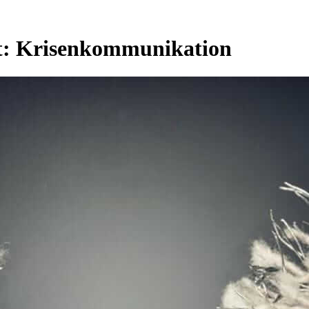
t:
Krisenkommunikation