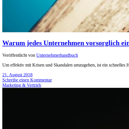
Warum jedes Unternehmen vorsorglich ei
Veröffentlicht von
Unternehmerhandbuch
Um effektiv mit Krisen und Skandalen umzugehen, ist ein schnelles Ha
21. August 2018
Schreibe einen Kommentar
Marketing & Vertrieb