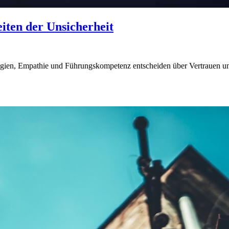
iten der Unsicherheit
egien, Empathie und Führungskompetenz entscheiden über Vertrauen un