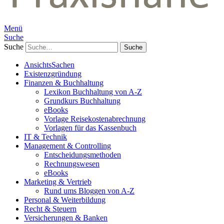
Menü
Suche
Suche
AnsichtsSachen
Existenzgründung
Finanzen & Buchhaltung
Lexikon Buchhaltung von A-Z
Grundkurs Buchhaltung
eBooks
Vorlage Reisekostenabrechnung
Vorlagen für das Kassenbuch
IT & Technik
Management & Controlling
Entscheidungsmethoden
Rechnungswesen
eBooks
Marketing & Vertrieb
Rund ums Bloggen von A-Z
Personal & Weiterbildung
Recht & Steuern
Versicherungen & Banken