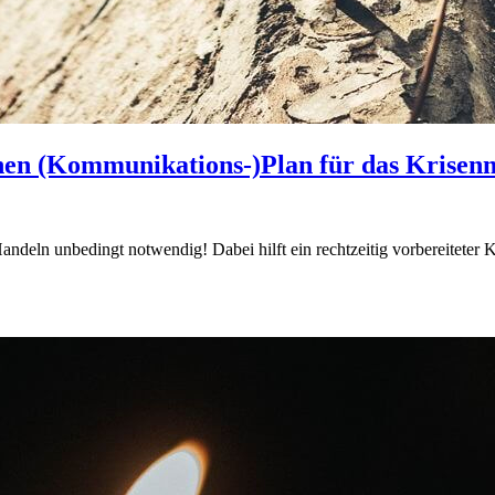
nen (Kommunikations-)Plan für das Krise
ndeln unbedingt notwendig! Dabei hilft ein rechtzeitig vorbereiteter K