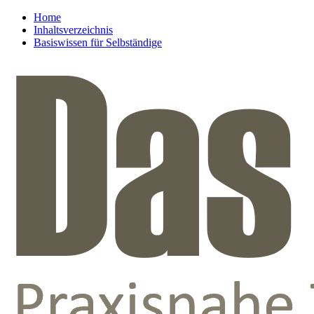
Home
Inhaltsverzeichnis
Basiswissen für Selbständige