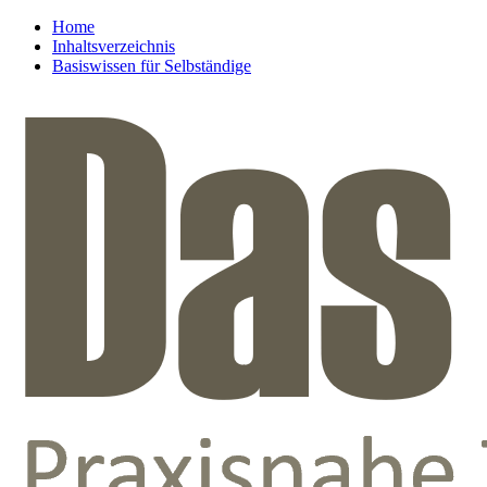
Home
Inhaltsverzeichnis
Basiswissen für Selbständige