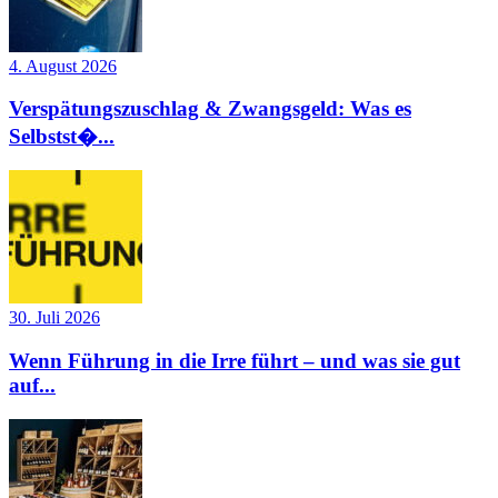
4. August 2026
Verspätungszuschlag & Zwangsgeld: Was es
Selbstst�...
30. Juli 2026
Wenn Führung in die Irre führt – und was sie gut
auf...