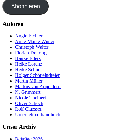
Abonnieren
Autoren
Angie Eichler
Anne-Maike Winter
Christoph Walter
Florian Deuring
Hauke Eilers
Heike Lorenz
Heike Schoch
Holger Schöttelndreier
Martin Müller
Markus van Appeldorn
N. Grimmert
Nicole Theinert
Oliver Schoch
Rolf Claessen
Unternehmerhandbuch
Unser Archiv
Beiträge 2026