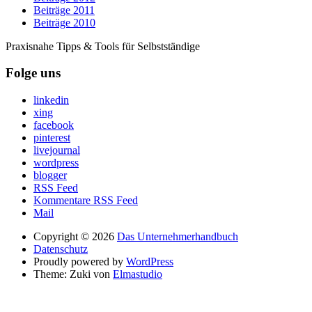
Beiträge 2011
Beiträge 2010
Praxisnahe Tipps & Tools für Selbstständige
Folge uns
linkedin
xing
facebook
pinterest
livejournal
wordpress
blogger
RSS Feed
Kommentare RSS Feed
Mail
Copyright © 2026
Das Unternehmerhandbuch
Datenschutz
Proudly powered by
WordPress
Theme: Zuki von
Elmastudio