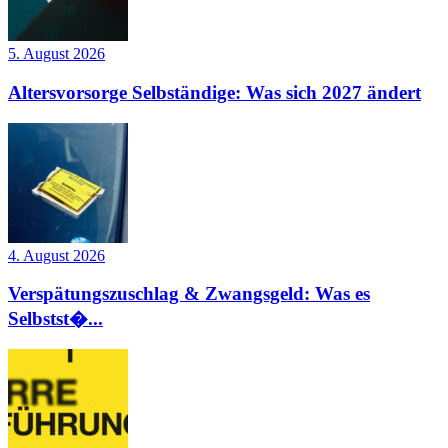
5. August 2026
Altersvorsorge Selbständige: Was sich 2027 ändert
4. August 2026
Verspätungszuschlag & Zwangsgeld: Was es
Selbstst�...