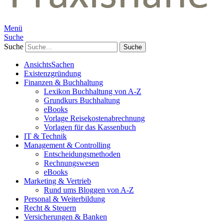
Menü
Suche
Suche
AnsichtsSachen
Existenzgründung
Finanzen & Buchhaltung
Lexikon Buchhaltung von A-Z
Grundkurs Buchhaltung
eBooks
Vorlage Reisekostenabrechnung
Vorlagen für das Kassenbuch
IT & Technik
Management & Controlling
Entscheidungsmethoden
Rechnungswesen
eBooks
Marketing & Vertrieb
Rund ums Bloggen von A-Z
Personal & Weiterbildung
Recht & Steuern
Versicherungen & Banken