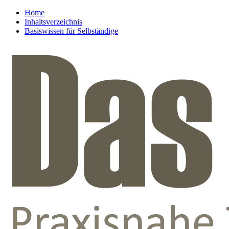
Home
Inhaltsverzeichnis
Basiswissen für Selbständige