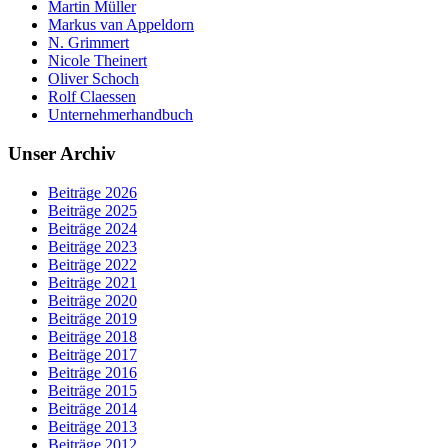
Martin Müller
Markus van Appeldorn
N. Grimmert
Nicole Theinert
Oliver Schoch
Rolf Claessen
Unternehmerhandbuch
Unser Archiv
Beiträge 2026
Beiträge 2025
Beiträge 2024
Beiträge 2023
Beiträge 2022
Beiträge 2021
Beiträge 2020
Beiträge 2019
Beiträge 2018
Beiträge 2017
Beiträge 2016
Beiträge 2015
Beiträge 2014
Beiträge 2013
Beiträge 2012