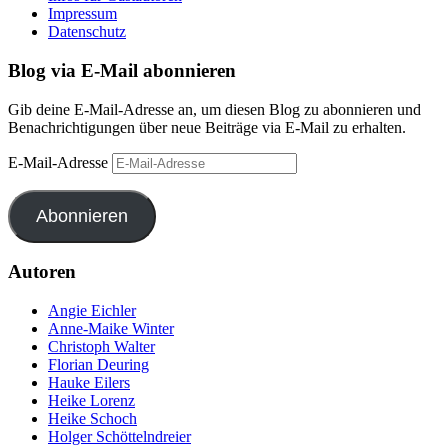
Impressum
Datenschutz
Blog via E-Mail abonnieren
Gib deine E-Mail-Adresse an, um diesen Blog zu abonnieren und
Benachrichtigungen über neue Beiträge via E-Mail zu erhalten.
E-Mail-Adresse
Abonnieren
Autoren
Angie Eichler
Anne-Maike Winter
Christoph Walter
Florian Deuring
Hauke Eilers
Heike Lorenz
Heike Schoch
Holger Schöttelndreier