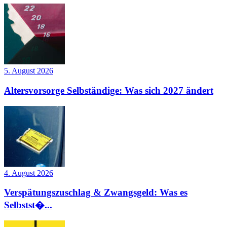
5. August 2026
Altersvorsorge Selbständige: Was sich 2027 ändert
4. August 2026
Verspätungszuschlag & Zwangsgeld: Was es
Selbstst�...