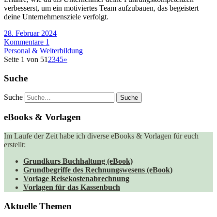
verbesserst, um ein motiviertes Team aufzubauen, das begeistert
deine Unternehmensziele verfolgt.
28. Februar 2024
Kommentare 1
Personal & Weiterbildung
Seite 1 von 5
1
2
3
4
5
»
Suche
Suche
eBooks & Vorlagen
Im Laufe der Zeit habe ich diverse eBooks & Vorlagen für euch
erstellt:
Grundkurs Buchhaltung (eBook)
Grundbegriffe des Rechnungswesens (eBook)
Vorlage Reisekostenabrechnung
Vorlagen für das Kassenbuch
Aktuelle Themen