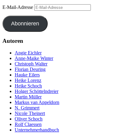
E-Mail-Adresse
Abonnieren
Autoren
Angie Eichler
Anne-Maike Winter
Christoph Walter
Florian Deuring
Hauke Eilers
Heike Lorenz
Heike Schoch
Holger Schöttelndreier
Martin Müller
Markus van Appeldorn
N. Grimmert
Nicole Theinert
Oliver Schoch
Rolf Claessen
Unternehmerhandbuch