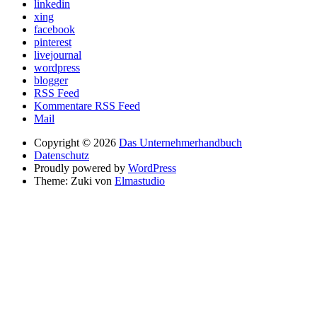
linkedin
xing
facebook
pinterest
livejournal
wordpress
blogger
RSS Feed
Kommentare RSS Feed
Mail
Copyright © 2026
Das Unternehmerhandbuch
Datenschutz
Proudly powered by
WordPress
Theme: Zuki von
Elmastudio