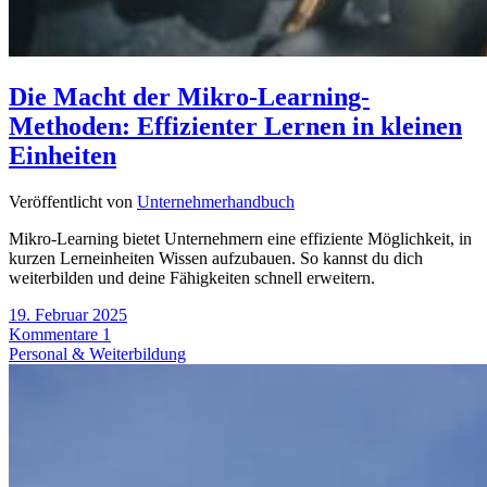
Die Macht der Mikro-Learning-
Methoden: Effizienter Lernen in kleinen
Einheiten
Veröffentlicht von
Unternehmerhandbuch
Mikro-Learning bietet Unternehmern eine effiziente Möglichkeit, in
kurzen Lerneinheiten Wissen aufzubauen. So kannst du dich
weiterbilden und deine Fähigkeiten schnell erweitern.
19. Februar 2025
Kommentare 1
Personal & Weiterbildung