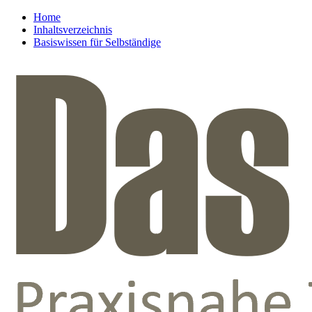
Home
Inhaltsverzeichnis
Basiswissen für Selbständige