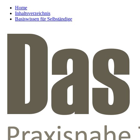
Home
Inhaltsverzeichnis
Basiswissen für Selbständige