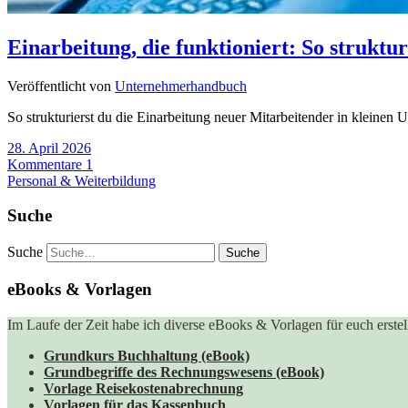
Einarbeitung, die funktioniert: So strukt
Veröffentlicht von
Unternehmerhandbuch
So strukturierst du die Einarbeitung neuer Mitarbeitender in kleinen
28. April 2026
Kommentare 1
Personal & Weiterbildung
Suche
Suche
eBooks & Vorlagen
Im Laufe der Zeit habe ich diverse eBooks & Vorlagen für euch erstell
Grundkurs Buchhaltung (eBook)
Grundbegriffe des Rechnungswesens (eBook)
Vorlage Reisekostenabrechnung
Vorlagen für das Kassenbuch