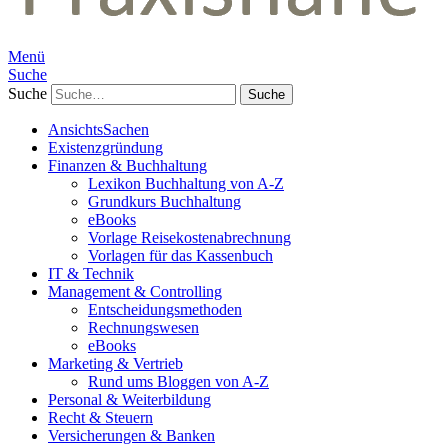
Menü
Suche
Suche
AnsichtsSachen
Existenzgründung
Finanzen & Buchhaltung
Lexikon Buchhaltung von A-Z
Grundkurs Buchhaltung
eBooks
Vorlage Reisekostenabrechnung
Vorlagen für das Kassenbuch
IT & Technik
Management & Controlling
Entscheidungsmethoden
Rechnungswesen
eBooks
Marketing & Vertrieb
Rund ums Bloggen von A-Z
Personal & Weiterbildung
Recht & Steuern
Versicherungen & Banken