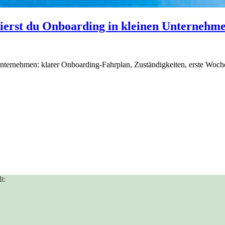
urierst du Onboarding in kleinen Unternehm
 Unternehmen: klarer Onboarding-Fahrplan, Zuständigkeiten, erste Woch
t: