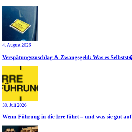
4. August 2026
Verspätungszuschlag & Zwangsgeld: Was es Selbstst�
30. Juli 2026
Wenn Führung in die Irre führt – und was sie gut auf.