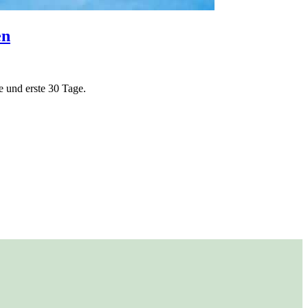
en
e und erste 30 Tage.