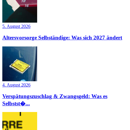
5. August 2026
Altersvorsorge Selbständige: Was sich 2027 ändert
4. August 2026
Verspätungszuschlag & Zwangsgeld: Was es
Selbstst�...