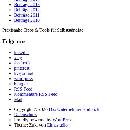
Beiträge 2013
Beiträge 2012
Beiträge 2011
Beiträge 2010
Praxisnahe Tipps & Tools für Selbstständige
Folge uns
linkedin
xing
facebook
pinterest
livejournal
wordpress
blogger
RSS Feed
Kommentare RSS Feed
Mail
Copyright © 2026
Das Unternehmerhandbuch
Datenschutz
Proudly powered by
WordPress
Theme: Zuki von
Elmastudio