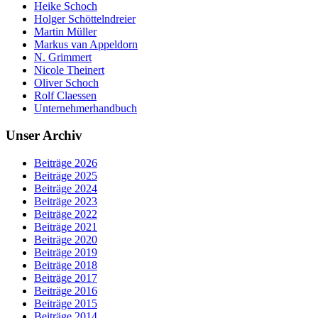
Heike Schoch
Holger Schöttelndreier
Martin Müller
Markus van Appeldorn
N. Grimmert
Nicole Theinert
Oliver Schoch
Rolf Claessen
Unternehmerhandbuch
Unser Archiv
Beiträge 2026
Beiträge 2025
Beiträge 2024
Beiträge 2023
Beiträge 2022
Beiträge 2021
Beiträge 2020
Beiträge 2019
Beiträge 2018
Beiträge 2017
Beiträge 2016
Beiträge 2015
Beiträge 2014