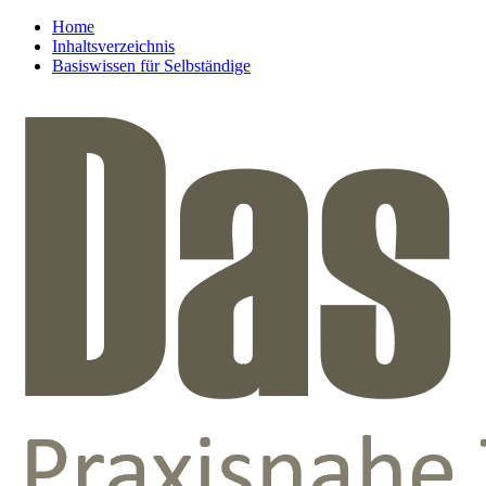
Home
Inhaltsverzeichnis
Basiswissen für Selbständige