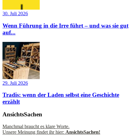
30. Juli 2026
Wenn Führung in die Irre führt – und was sie gut
auf...
29. Juli 2026
Tradis: wenn der Laden selbst eine Geschichte
erzählt
AnsichtsSachen
Manchmal braucht es klare Worte.
Unsere Meinung findet ihr hier:
AnsichtsSachen!