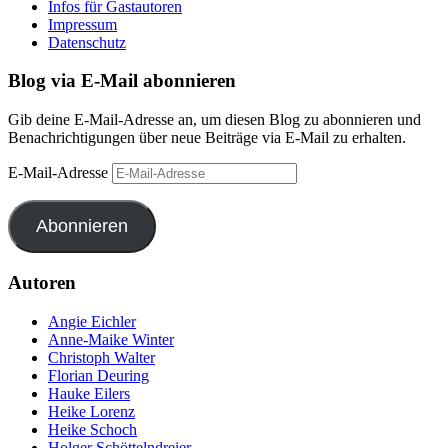
Infos für Gastautoren
Impressum
Datenschutz
Blog via E-Mail abonnieren
Gib deine E-Mail-Adresse an, um diesen Blog zu abonnieren und
Benachrichtigungen über neue Beiträge via E-Mail zu erhalten.
E-Mail-Adresse
Abonnieren
Autoren
Angie Eichler
Anne-Maike Winter
Christoph Walter
Florian Deuring
Hauke Eilers
Heike Lorenz
Heike Schoch
Holger Schöttelndreier