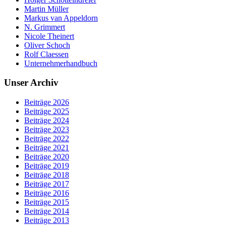
Martin Müller
Markus van Appeldorn
N. Grimmert
Nicole Theinert
Oliver Schoch
Rolf Claessen
Unternehmerhandbuch
Unser Archiv
Beiträge 2026
Beiträge 2025
Beiträge 2024
Beiträge 2023
Beiträge 2022
Beiträge 2021
Beiträge 2020
Beiträge 2019
Beiträge 2018
Beiträge 2017
Beiträge 2016
Beiträge 2015
Beiträge 2014
Beiträge 2013