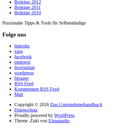
Beiträge 2012
Beiträge 2011
Beiträge 2010
Praxisnahe Tipps & Tools für Selbstständige
Folge uns
linkedin
xing
facebook
pinterest
livejournal
wordpress
blogger
RSS Feed
Kommentare RSS Feed
Mail
Copyright © 2026
Das Unternehmerhandbuch
Datenschutz
Proudly powered by
WordPress
Theme: Zuki von
Elmastudio