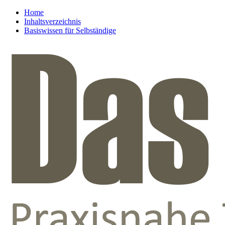
Home
Inhaltsverzeichnis
Basiswissen für Selbständige