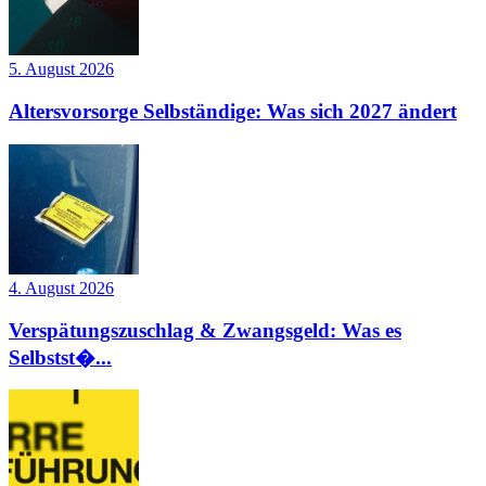
5. August 2026
Altersvorsorge Selbständige: Was sich 2027 ändert
4. August 2026
Verspätungszuschlag & Zwangsgeld: Was es
Selbstst�...