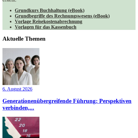
Grundkurs Buchhaltung (eBook)
Grundbegriffe des Rechnungswesens (eBook)
Vorlage Reisekostenabrechnung
Vorlagen für das Kassenbuch
Aktuelle Themen
6. August 2026
Generationenübergreifende Führung: Perspektiven
verbinden,...