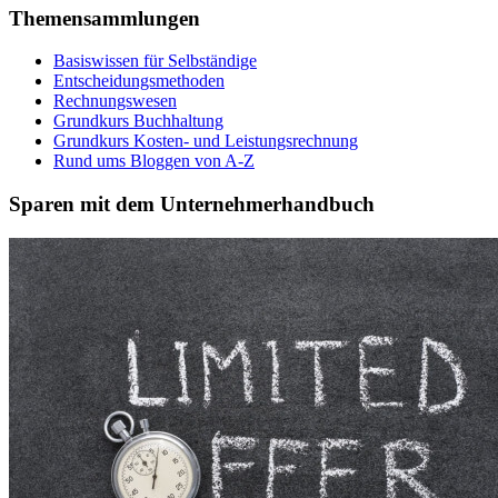
Themensammlungen
Basiswissen für Selbständige
Entscheidungsmethoden
Rechnungswesen
Grundkurs Buchhaltung
Grundkurs Kosten- und Leistungsrechnung
Rund ums Bloggen von A-Z
Sparen mit dem Unternehmerhandbuch