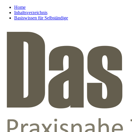
Home
Inhaltsverzeichnis
Basiswissen für Selbständige