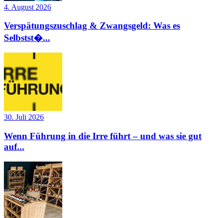
4. August 2026
Verspätungszuschlag & Zwangsgeld: Was es
Selbstst�...
30. Juli 2026
Wenn Führung in die Irre führt – und was sie gut
auf...