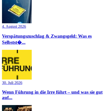
4. August 2026
Verspätungszuschlag & Zwangsgeld: Was es
Selbstst�...
30. Juli 2026
Wenn Führung in die Irre führt – und was sie gut
auf...