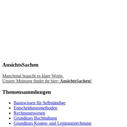
AnsichtsSachen
Manchmal braucht es klare Worte.
Unsere Meinung findet ihr hier:
AnsichtsSachen!
Themensammlungen
Basiswissen für Selbständige
Entscheidungsmethoden
Rechnungswesen
Grundkurs Buchhaltung
Grundkurs Kosten- und Leistungsrechnung