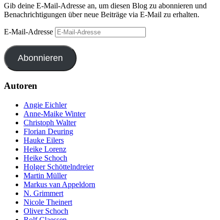
Gib deine E-Mail-Adresse an, um diesen Blog zu abonnieren und
Benachrichtigungen über neue Beiträge via E-Mail zu erhalten.
E-Mail-Adresse
Abonnieren
Autoren
Angie Eichler
Anne-Maike Winter
Christoph Walter
Florian Deuring
Hauke Eilers
Heike Lorenz
Heike Schoch
Holger Schöttelndreier
Martin Müller
Markus van Appeldorn
N. Grimmert
Nicole Theinert
Oliver Schoch
Rolf Claessen