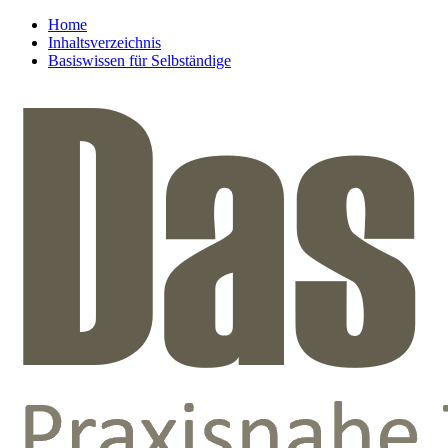
Home
Inhaltsverzeichnis
Basiswissen für Selbständige