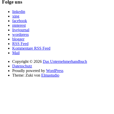
Folge uns
linkedin
xing
facebook
pinterest
livejournal
wordpress
blogger
RSS Feed
Kommentare RSS Feed
Mail
Copyright © 2026
Das Unternehmerhandbuch
Datenschutz
Proudly powered by
WordPress
Theme: Zuki von
Elmastudio