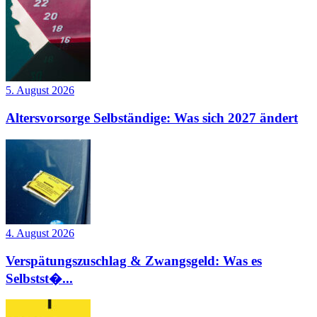
5. August 2026
Altersvorsorge Selbständige: Was sich 2027 ändert
4. August 2026
Verspätungszuschlag & Zwangsgeld: Was es
Selbstst�...