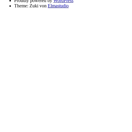
Proudly powered by
WordPress
Theme: Zuki von
Elmastudio