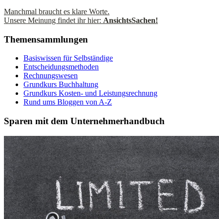
Manchmal braucht es klare Worte.
Unsere Meinung findet ihr hier:
AnsichtsSachen!
Themensammlungen
Basiswissen für Selbständige
Entscheidungsmethoden
Rechnungswesen
Grundkurs Buchhaltung
Grundkurs Kosten- und Leistungsrechnung
Rund ums Bloggen von A-Z
Sparen mit dem Unternehmerhandbuch