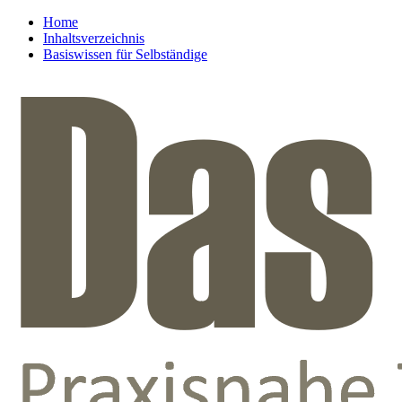
Home
Inhaltsverzeichnis
Basiswissen für Selbständige