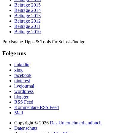
Beiträge 2015
Beiträge 2014
Beiträge 2013
Beiträge 2012
Beiträge 2011
Beiträge 2010
Praxisnahe Tipps & Tools für Selbstständige
Folge uns
linkedin
xing
facebook
pinterest
livejournal
wordpress
blogger
RSS Feed
Kommentare RSS Feed
Mail
Copyright © 2026
Das Unternehmerhandbuch
Datenschutz