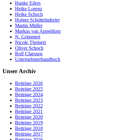
Hauke Eilers
Heike Lorenz
Heike Schoch
Holger Schöttelndreier
Martin Müller
Markus van Appeldorn
N. Grimmert
Nicole Theinert
Oliver Schoch
Rolf Claessen
Unternehmerhandbuch
Unser Archiv
Beiträge 2026
Beiträge 2025
Beiträge 2024
Beiträge 2023
Beiträge 2022
Beiträge 2021
Beiträge 2020
Beiträge 2019
Beiträge 2018
Beiträge 2017
Beiträge 2016