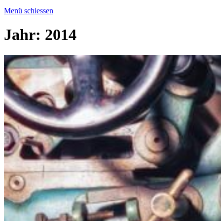
Menü schiessen
Jahr:
2014