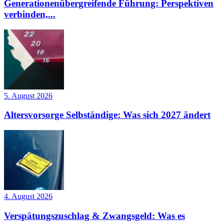
Generationenübergreifende Führung: Perspektiven
verbinden,...
5. August 2026
Altersvorsorge Selbständige: Was sich 2027 ändert
4. August 2026
Verspätungszuschlag & Zwangsgeld: Was es