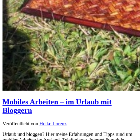
Mobiles Arbeiten – im Urlaub mit
Bloggern
Veröffentlicht von
Heike Lorenz
Urlaub und bloggen? Hier meine Erfahrungen und Tipps rund um
mobiles Arbeiten im Ausland. Telefonieren, Internet & mobile