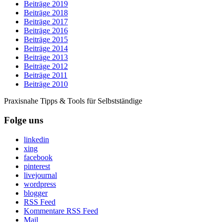
Beiträge 2019
Beiträge 2018
Beiträge 2017
Beiträge 2016
Beiträge 2015
Beiträge 2014
Beiträge 2013
Beiträge 2012
Beiträge 2011
Beiträge 2010
Praxisnahe Tipps & Tools für Selbstständige
Folge uns
linkedin
xing
facebook
pinterest
livejournal
wordpress
blogger
RSS Feed
Kommentare RSS Feed
Mail