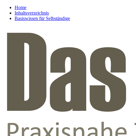
Home
Inhaltsverzeichnis
Basiswissen für Selbständige