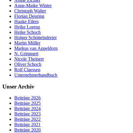
Angie Eichler
Anne-Maike Winter
Christoph Walter
Florian Deuring
Hauke Eilers
Heike Lorenz
Heike Schoch
Holger Schöttelndreier
Martin Müller
Markus van Appeldorn
N. Grimmert
Nicole Theinert
Oliver Schoch
Rolf Claessen
Unternehmerhandbuch
Unser Archiv
Beiträge 2026
Beiträge 2025
Beiträge 2024
Beiträge 2023
Beiträge 2022
Beiträge 2021
Beiträge 2020