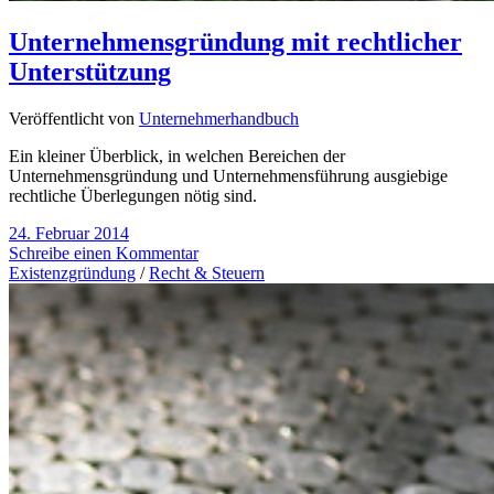
Unternehmensgründung mit rechtlicher
Unterstützung
Veröffentlicht von
Unternehmerhandbuch
Ein kleiner Überblick, in welchen Bereichen der
Unternehmensgründung und Unternehmensführung ausgiebige
rechtliche Überlegungen nötig sind.
24. Februar 2014
Schreibe einen Kommentar
Existenzgründung
/
Recht & Steuern