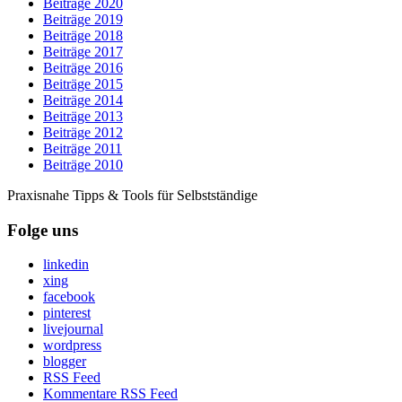
Beiträge 2020
Beiträge 2019
Beiträge 2018
Beiträge 2017
Beiträge 2016
Beiträge 2015
Beiträge 2014
Beiträge 2013
Beiträge 2012
Beiträge 2011
Beiträge 2010
Praxisnahe Tipps & Tools für Selbstständige
Folge uns
linkedin
xing
facebook
pinterest
livejournal
wordpress
blogger
RSS Feed
Kommentare RSS Feed