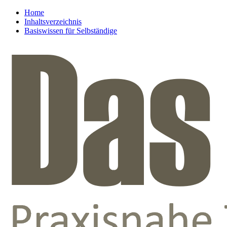
Home
Inhaltsverzeichnis
Basiswissen für Selbständige