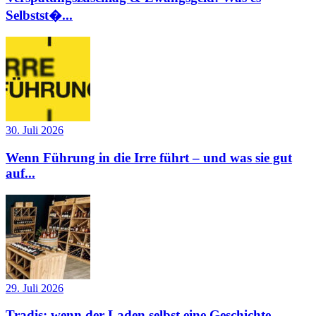
Selbstst�...
30. Juli 2026
Wenn Führung in die Irre führt – und was sie gut
auf...
29. Juli 2026
Tradis: wenn der Laden selbst eine Geschichte