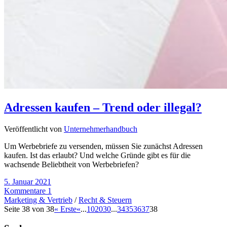
Adressen kaufen – Trend oder illegal?
Veröffentlicht von
Unternehmerhandbuch
Um Werbebriefe zu versenden, müssen Sie zunächst Adressen
kaufen. Ist das erlaubt? Und welche Gründe gibt es für die
wachsende Beliebtheit von Werbebriefen?
5. Januar 2021
Kommentare 1
Marketing & Vertrieb
/
Recht & Steuern
Seite 38 von 38
« Erste
«
...
10
20
30
...
34
35
36
37
38