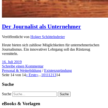
Der Journalist als Unternehmer
Veröffentlicht von
Holger Schöttelndreier
Heute bieten sich zahllose Möglichkeiten für unternehmerischen
Journalismus. Ein innovativer Lehrgang soll das Rüstzeug
vermitteln.
16. Juli 2019
Schreibe einen Kommentar
Personal & Weiterbildung
/
Existenzgründung
Seite 14 von 14
« Erste
«
...
10
11
12
13
14
Suche
Suche
eBooks & Vorlagen