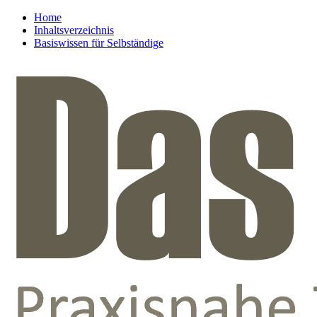
Home
Inhaltsverzeichnis
Basiswissen für Selbständige