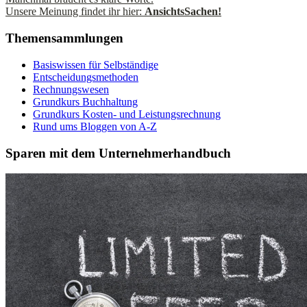
Unsere Meinung findet ihr hier:
AnsichtsSachen!
Themensammlungen
Basiswissen für Selbständige
Entscheidungsmethoden
Rechnungswesen
Grundkurs Buchhaltung
Grundkurs Kosten- und Leistungsrechnung
Rund ums Bloggen von A-Z
Sparen mit dem Unternehmerhandbuch