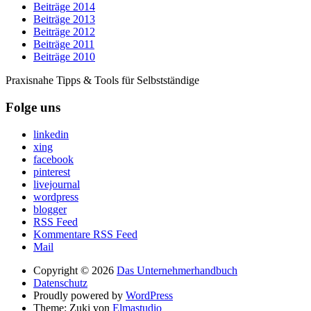
Beiträge 2014
Beiträge 2013
Beiträge 2012
Beiträge 2011
Beiträge 2010
Praxisnahe Tipps & Tools für Selbstständige
Folge uns
linkedin
xing
facebook
pinterest
livejournal
wordpress
blogger
RSS Feed
Kommentare RSS Feed
Mail
Copyright © 2026
Das Unternehmerhandbuch
Datenschutz
Proudly powered by
WordPress
Theme: Zuki von
Elmastudio