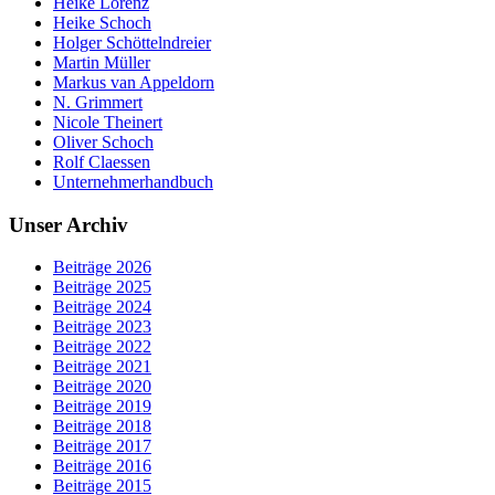
Heike Lorenz
Heike Schoch
Holger Schöttelndreier
Martin Müller
Markus van Appeldorn
N. Grimmert
Nicole Theinert
Oliver Schoch
Rolf Claessen
Unternehmerhandbuch
Unser Archiv
Beiträge 2026
Beiträge 2025
Beiträge 2024
Beiträge 2023
Beiträge 2022
Beiträge 2021
Beiträge 2020
Beiträge 2019
Beiträge 2018
Beiträge 2017
Beiträge 2016
Beiträge 2015