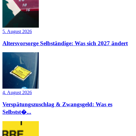
5. August 2026
Altersvorsorge Selbständige: Was sich 2027 ändert
4. August 2026
Verspätungszuschlag & Zwangsgeld: Was es
Selbstst�...