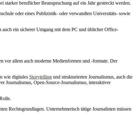
i starker beruflicher Beanspruchung auf ein Jahr gestreckt werden.
enschule oder eines Publizistik- oder verwandten Universitäts- sowie
h auch ein sicherer Umgang mit dem PC und üblicher Office-
en vor allem auch moderne Medienformen und -formate. Der
n wie digitales
Storytelling
und strukturierten Journalismus, auch die
er Journalismus, Open-Source-Journalismus, interaktiver
Rolle.
anten Rechtsgrundlagen. Unternehmerisch tätige Journalisten müssen