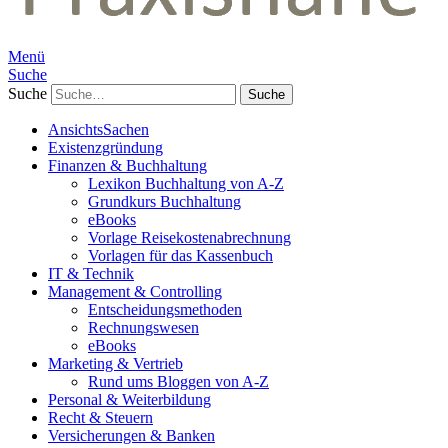
Menü
Suche
Suche
AnsichtsSachen
Existenzgründung
Finanzen & Buchhaltung
Lexikon Buchhaltung von A-Z
Grundkurs Buchhaltung
eBooks
Vorlage Reisekostenabrechnung
Vorlagen für das Kassenbuch
IT & Technik
Management & Controlling
Entscheidungsmethoden
Rechnungswesen
eBooks
Marketing & Vertrieb
Rund ums Bloggen von A-Z
Personal & Weiterbildung
Recht & Steuern
Versicherungen & Banken