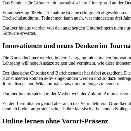
Das Seminar für
Gründer mit journalistischem Hintergrund
an der Deu
Voraussetzung für eine Teilnahme ist eine erfolgreich abgeschlossene 
Hochschulstudiums. Teilnehmen kann auch, wer mindestens drei Jah
Darüber hinaus werden von den angehenden Unternehmern nicht nur se
Software erwartet.
Innovationen und neues Denken im Journa
Die Kursteilnehmer werden in dem Lehrgang mit aktuellen Innovati
Lehrgang will neue Ansätze zeigen und vermitteln, wie diese monetar
Der klassische Chronist und Berichterstatter hat dabei ausgedient. D
Konsumenten können aktiv eingebunden werden und so dazu beitragen,
Journalismus und Wiki-Journalismus, um nur einige zu nennen.
Darüber hinaus spielen in der Medienwelt der Zukunft Automatisierun
Zu den Lerninhalten gehört aber auch das Vermitteln von Grundkenntn
deutlich breiter aufgestellt sein, als ihre klassisch arbeitenden Kolle
Online lernen ohne Vorort-Präsenz