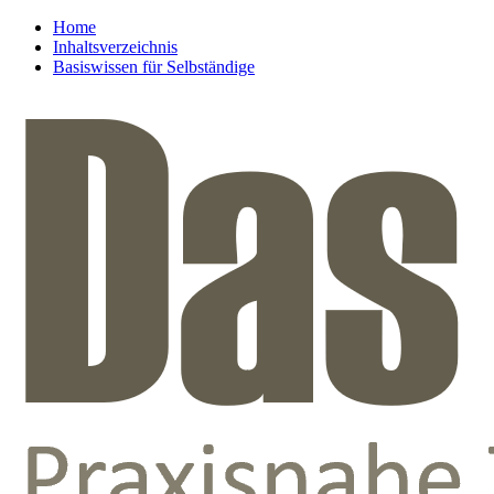
Home
Inhaltsverzeichnis
Basiswissen für Selbständige