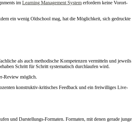
gnments im
Learning Management System
erfordern keine Vorort-
tzdem ein wenig Oldschool mag, hat die Möglichkeit, sich gedruckte
fachliche als auch methodische Kompetenzen vermitteln und jeweils
aben Schritt für Schritt systematisch durchlaufen wird.
eer-Review möglich.
enten konstruktiv-kritisches Feedback und ein freiwilliges Live-
äufen und Darstellungs-Formaten. Formaten, mit denen gerade junge