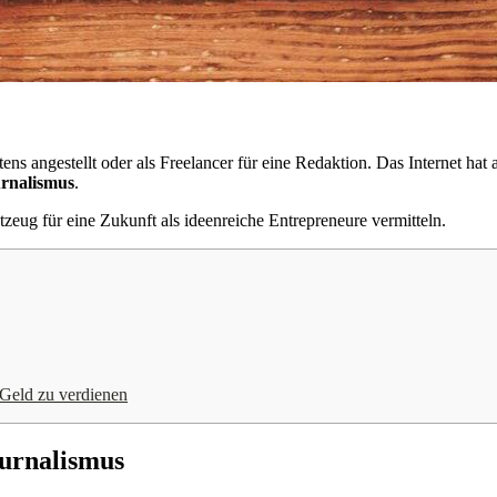
stens angestellt oder als Freelancer für eine Redaktion. Das Internet 
rnalismus
.
eug für eine Zukunft als ideenreiche Entrepreneure vermitteln.
 Geld zu verdienen
urnalismus