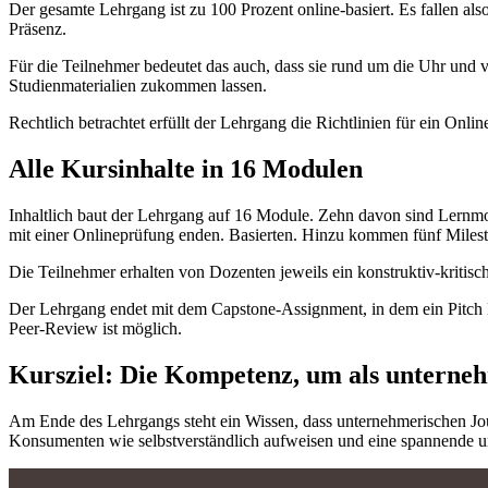
Der gesamte Lehrgang ist zu 100 Prozent online-basiert. Es fallen als
Präsenz.
Für die Teilnehmer bedeutet das auch, dass sie rund um die Uhr und v
Studienmaterialien zukommen lassen.
Rechtlich betrachtet erfüllt der Lehrgang die Richtlinien für ein Onl
Alle Kursinhalte in 16 Modulen
Inhaltlich baut der Lehrgang auf 16 Module. Zehn davon sind Lernmo
mit einer Onlineprüfung enden. Basierten. Hinzu kommen fünf Milesto
Die Teilnehmer erhalten von Dozenten jeweils ein konstruktiv-kritis
Der Lehrgang endet mit dem Capstone-Assignment, in dem ein Pitch De
Peer-Review ist möglich.
Kursziel: Die Kompetenz, um als unterneh
Am Ende des Lehrgangs steht ein Wissen, dass unternehmerischen Jou
Konsumenten wie selbstverständlich aufweisen und eine spannende un