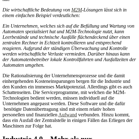
Die wirtschaftliche Bedeutung von
M2M
-Lösungen lässt sich in
einem einfachen Beispiel verdeutlichen:
Ein Unternehmen, welches sich auf die Befüllung und Wartung von
Automaten spezialisiert hat und M2M-Technologie nutzt, kann
Leerbestände und technische Ausfälle flächendeckend über einen
zentralen Rechner in Echtzeit kontrollieren und entsprechend
reagieren. Aufgrund der ständigen Überwachung und Kontrolle
werden wirtschaftliche Verluste vermieden. Darüber hinaus kann
der Automatenbetreiber lokale Kontrollfahrten und Ausfallzeiten der
Automaten umgehen.
Die Rationalisierung der Unternehmensprozesse und die damit
einhergehenden Kosteneinsparungen bergen für die Industrie und
den Kunden ein immenses Marktpotenzial. Allerdings gibt es auch
Schattenseiten. Die Serviceprogramme, mit welchen die M2M-
Technologien bedient werden, müssen individuell auf die
Unternehmen angepasst werden. Diese Software und die dafür
benötigte Datenübertragung sind mit einem relativ hohen
personellen und finanziellen
Aufwand
verbunden. Hinzu kommt,
dass ein Ausfall der Zentralstelle in einigen Fällen das Erliegen der
Maschinen zur Folge hat.