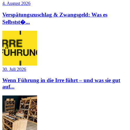
4. August 2026
Verspätungszuschlag & Zwangsgeld: Was es
Selbstst�...
30. Juli 2026
Wenn Führung in die Irre führt – und was sie gut
auf...