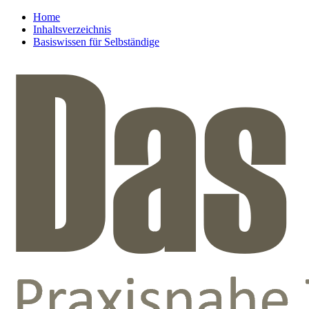
Home
Inhaltsverzeichnis
Basiswissen für Selbständige