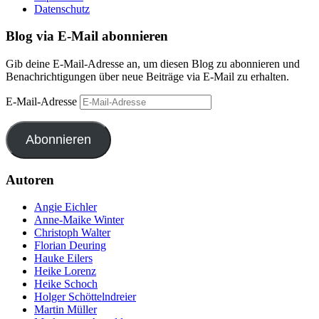
Datenschutz
Blog via E-Mail abonnieren
Gib deine E-Mail-Adresse an, um diesen Blog zu abonnieren und
Benachrichtigungen über neue Beiträge via E-Mail zu erhalten.
E-Mail-Adresse
Abonnieren
Autoren
Angie Eichler
Anne-Maike Winter
Christoph Walter
Florian Deuring
Hauke Eilers
Heike Lorenz
Heike Schoch
Holger Schöttelndreier
Martin Müller