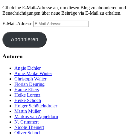
Gib deine E-Mail-Adresse an, um diesen Blog zu abonnieren und
Benachrichtigungen über neue Beiträge via E-Mail zu erhalten.
E-Mail-Adresse
Abonnieren
Autoren
Angie Eichler
Anne-Maike Winter
Christoph Walter
Florian Deuring
Hauke Eilers
Heike Lorenz
Heike Schoch
Holger Schöttelndreier
Martin Müller
Markus van Appeldorn
N. Grimmert
Nicole Theinert
Oliver Schoch