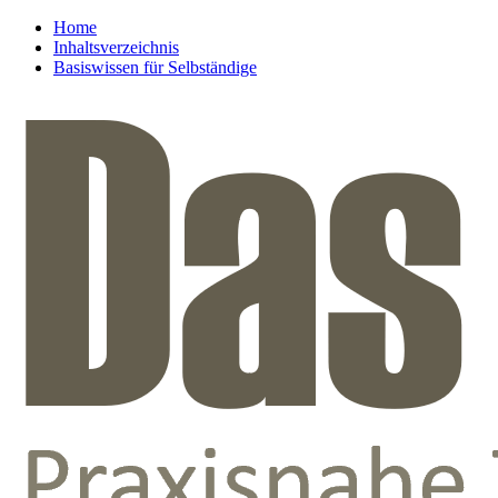
Home
Inhaltsverzeichnis
Basiswissen für Selbständige