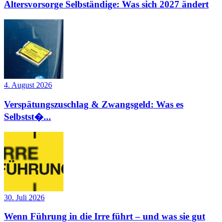
Altersvorsorge Selbständige: Was sich 2027 ändert
4. August 2026
Verspätungszuschlag & Zwangsgeld: Was es
Selbstst�...
30. Juli 2026
Wenn Führung in die Irre führt – und was sie gut