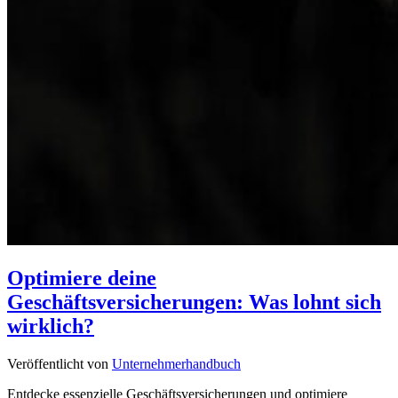
Optimiere deine
Geschäftsversicherungen: Was lohnt sich
wirklich?
Veröffentlicht von
Unternehmerhandbuch
Entdecke essenzielle Geschäftsversicherungen und optimiere