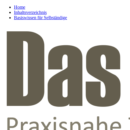
Home
Inhaltsverzeichnis
Basiswissen für Selbständige