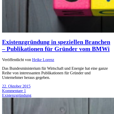
Existenzgründung in speziellen Branchen
– Publikationen für Gründer vom BMWi
Veröffentlicht von
Heike Lorenz
Das Bundesministerium für Wirtschaft und Energie hat eine ganze
Reihe von interessanten Publikationen für Gründer und
Unternehmer heraus gegeben.
22. Oktober 2015
Kommentare 1
Existenzgründung