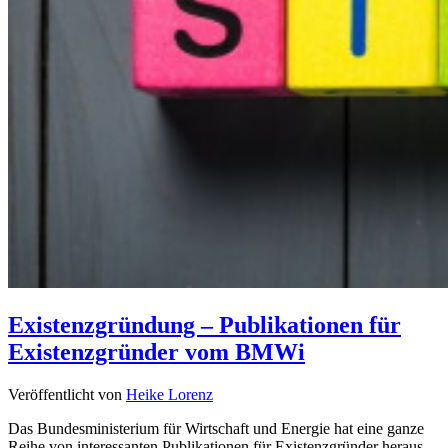
Existenzgründung – Publikationen für
Existenzgründer vom BMWi
Veröffentlicht von
Heike Lorenz
Das Bundesministerium für Wirtschaft und Energie hat eine ganze
Reihe von interessanten Publikationen für Existenzgründer heraus