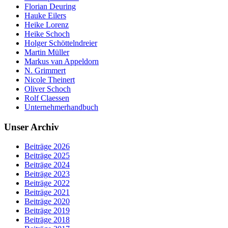
Florian Deuring
Hauke Eilers
Heike Lorenz
Heike Schoch
Holger Schöttelndreier
Martin Müller
Markus van Appeldorn
N. Grimmert
Nicole Theinert
Oliver Schoch
Rolf Claessen
Unternehmerhandbuch
Unser Archiv
Beiträge 2026
Beiträge 2025
Beiträge 2024
Beiträge 2023
Beiträge 2022
Beiträge 2021
Beiträge 2020
Beiträge 2019
Beiträge 2018