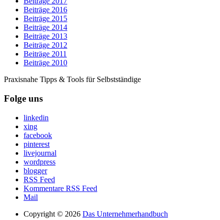
Beiträge 2017
Beiträge 2016
Beiträge 2015
Beiträge 2014
Beiträge 2013
Beiträge 2012
Beiträge 2011
Beiträge 2010
Praxisnahe Tipps & Tools für Selbstständige
Folge uns
linkedin
xing
facebook
pinterest
livejournal
wordpress
blogger
RSS Feed
Kommentare RSS Feed
Mail
Copyright © 2026
Das Unternehmerhandbuch