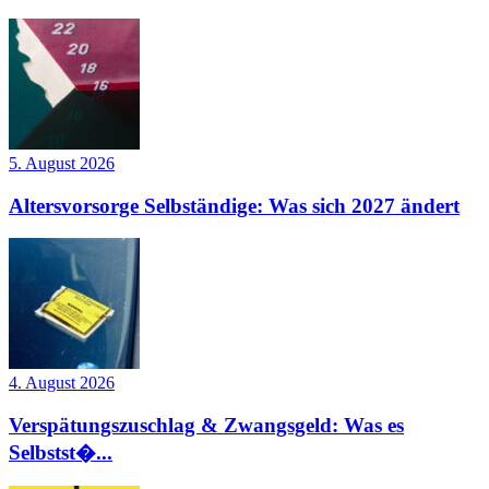
5. August 2026
Altersvorsorge Selbständige: Was sich 2027 ändert
4. August 2026
Verspätungszuschlag & Zwangsgeld: Was es
Selbstst�...