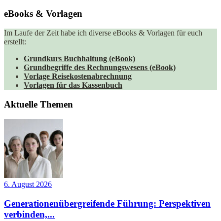
eBooks & Vorlagen
Im Laufe der Zeit habe ich diverse eBooks & Vorlagen für euch
erstellt:
Grundkurs Buchhaltung (eBook)
Grundbegriffe des Rechnungswesens (eBook)
Vorlage Reisekostenabrechnung
Vorlagen für das Kassenbuch
Aktuelle Themen
6. August 2026
Generationenübergreifende Führung: Perspektiven
verbinden,...