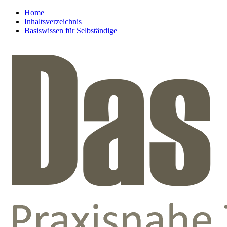
Home
Inhaltsverzeichnis
Basiswissen für Selbständige