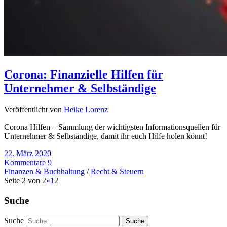
Corona: Finanzielle Hilfen für
Unternehmer & Selbständige
Veröffentlicht von
Heike Lorenz
Corona Hilfen – Sammlung der wichtigsten Informationsquellen für
Unternehmer & Selbständige, damit ihr euch Hilfe holen könnt!
22. März 2020
Kommentare 9
Finanzen & Buchhaltung
/
Recht & Steuern
Seite 2 von 2
«
1
2
Suche
Suche