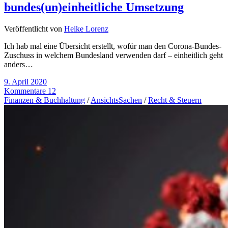
bundes(un)einheitliche Umsetzung
Veröffentlicht von
Heike Lorenz
Ich hab mal eine Übersicht erstellt, wofür man den Corona-Bundes-
Zuschuss in welchem Bundesland verwenden darf – einheitlich geht
anders…
9. April 2020
Kommentare 12
Finanzen & Buchhaltung
/
AnsichtsSachen
/
Recht & Steuern