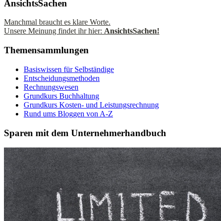
AnsichtsSachen
Manchmal braucht es klare Worte.
Unsere Meinung findet ihr hier:
AnsichtsSachen!
Themensammlungen
Basiswissen für Selbständige
Entscheidungsmethoden
Rechnungswesen
Grundkurs Buchhaltung
Grundkurs Kosten- und Leistungsrechnung
Rund ums Bloggen von A-Z
Sparen mit dem Unternehmerhandbuch