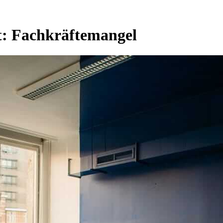
t:
Fachkräftemangel