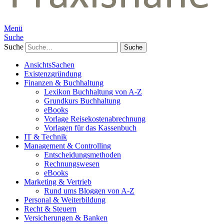
Menü
Suche
Suche
AnsichtsSachen
Existenzgründung
Finanzen & Buchhaltung
Lexikon Buchhaltung von A-Z
Grundkurs Buchhaltung
eBooks
Vorlage Reisekostenabrechnung
Vorlagen für das Kassenbuch
IT & Technik
Management & Controlling
Entscheidungsmethoden
Rechnungswesen
eBooks
Marketing & Vertrieb
Rund ums Bloggen von A-Z
Personal & Weiterbildung
Recht & Steuern
Versicherungen & Banken