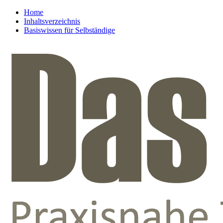
Home
Inhaltsverzeichnis
Basiswissen für Selbständige