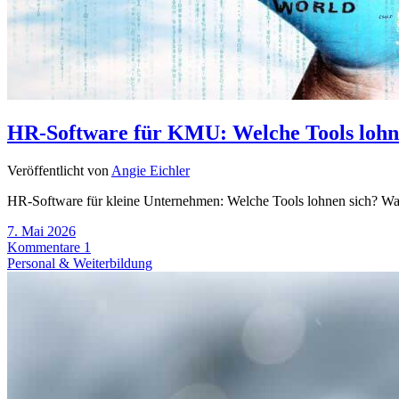
HR-Software für KMU: Welche Tools lohne
Veröffentlicht von
Angie Eichler
HR-Software für kleine Unternehmen: Welche Tools lohnen sich? Was 
7. Mai 2026
Kommentare 1
Personal & Weiterbildung