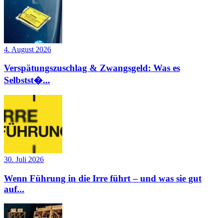
4. August 2026
Verspätungszuschlag & Zwangsgeld: Was es
Selbstst�...
30. Juli 2026
Wenn Führung in die Irre führt – und was sie gut
auf...