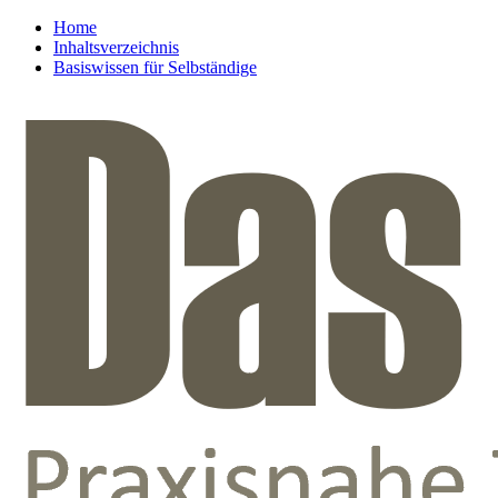
Home
Inhaltsverzeichnis
Basiswissen für Selbständige