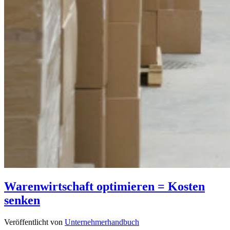
Warenwirtschaft optimieren = Kosten
senken
Veröffentlicht von
Unternehmerhandbuch