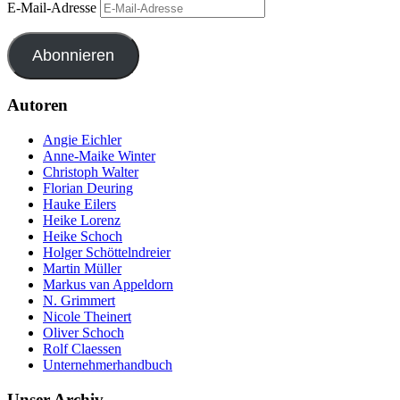
E-Mail-Adresse
Abonnieren
Autoren
Angie Eichler
Anne-Maike Winter
Christoph Walter
Florian Deuring
Hauke Eilers
Heike Lorenz
Heike Schoch
Holger Schöttelndreier
Martin Müller
Markus van Appeldorn
N. Grimmert
Nicole Theinert
Oliver Schoch
Rolf Claessen
Unternehmerhandbuch
Unser Archiv