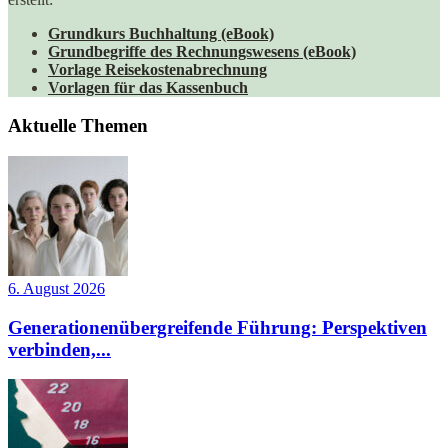
Grundkurs Buchhaltung (eBook)
Grundbegriffe des Rechnungswesens (eBook)
Vorlage Reisekostenabrechnung
Vorlagen für das Kassenbuch
Aktuelle Themen
6. August 2026
Generationenübergreifende Führung: Perspektiven
verbinden,...