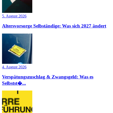
5. August 2026
Altersvorsorge Selbständige: Was sich 2027 ändert
4. August 2026
Verspätungszuschlag & Zwangsgeld: Was es
Selbstst�...