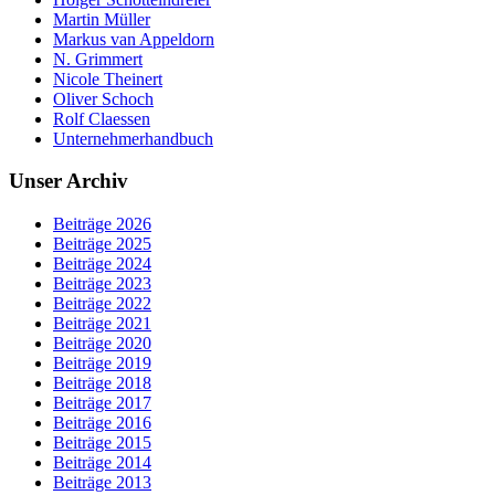
Martin Müller
Markus van Appeldorn
N. Grimmert
Nicole Theinert
Oliver Schoch
Rolf Claessen
Unternehmerhandbuch
Unser Archiv
Beiträge 2026
Beiträge 2025
Beiträge 2024
Beiträge 2023
Beiträge 2022
Beiträge 2021
Beiträge 2020
Beiträge 2019
Beiträge 2018
Beiträge 2017
Beiträge 2016
Beiträge 2015
Beiträge 2014
Beiträge 2013