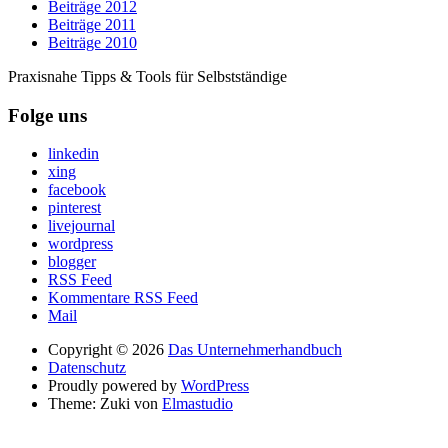
Beiträge 2012
Beiträge 2011
Beiträge 2010
Praxisnahe Tipps & Tools für Selbstständige
Folge uns
linkedin
xing
facebook
pinterest
livejournal
wordpress
blogger
RSS Feed
Kommentare RSS Feed
Mail
Copyright © 2026
Das Unternehmerhandbuch
Datenschutz
Proudly powered by
WordPress
Theme: Zuki von
Elmastudio