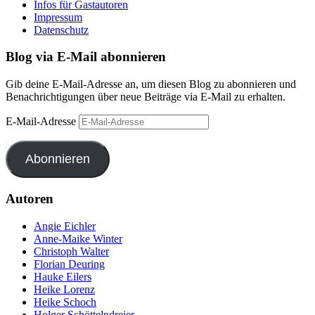
Infos für Gastautoren
Impressum
Datenschutz
Blog via E-Mail abonnieren
Gib deine E-Mail-Adresse an, um diesen Blog zu abonnieren und
Benachrichtigungen über neue Beiträge via E-Mail zu erhalten.
E-Mail-Adresse
Abonnieren
Autoren
Angie Eichler
Anne-Maike Winter
Christoph Walter
Florian Deuring
Hauke Eilers
Heike Lorenz
Heike Schoch
Holger Schöttelndreier