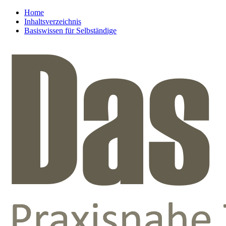
Home
Inhaltsverzeichnis
Basiswissen für Selbständige