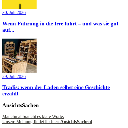
30. Juli 2026
Wenn Führung in die Irre führt – und was sie gut
auf...
29. Juli 2026
Tradis: wenn der Laden selbst eine Geschichte
erzählt
AnsichtsSachen
Manchmal braucht es klare Worte.
Unsere Meinung findet ihr hier:
AnsichtsSachen!