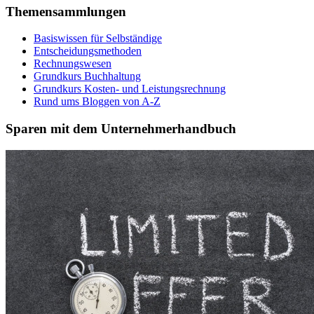
Themensammlungen
Basiswissen für Selbständige
Entscheidungsmethoden
Rechnungswesen
Grundkurs Buchhaltung
Grundkurs Kosten- und Leistungsrechnung
Rund ums Bloggen von A-Z
Sparen mit dem Unternehmerhandbuch