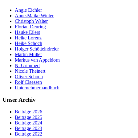
Angie Eichler
Anne-Maike Winter
Christoph Walter
Florian Deuring
Hauke Eilers
Heike Lorenz
Heike Schoch
Holger Schöttelndreier
Martin Müller
Markus van Appeldorn
N. Grimmert
Nicole Theinert
Oliver Schoch
Rolf Claessen
Unternehmerhandbuch
Unser Archiv
Beiträge 2026
Beiträge 2025
Beiträge 2024
Beiträge 2023
Beiträge 2022