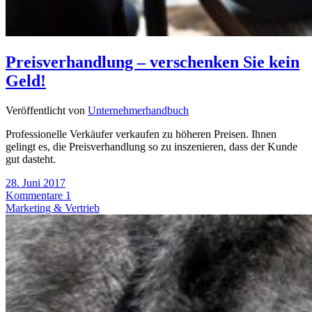
Preisverhandlung – verschenken Sie kein
Geld!
Veröffentlicht von
Unternehmerhandbuch
Professionelle Verkäufer verkaufen zu höheren Preisen. Ihnen
gelingt es, die Preisverhandlung so zu inszenieren, dass der Kunde
gut dasteht.
28. Juni 2017
Kommentare 1
Marketing & Vertrieb