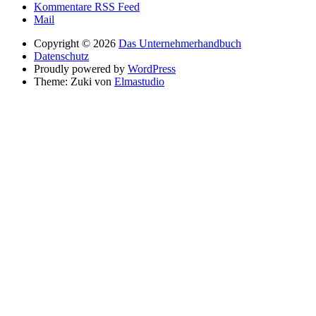
Kommentare RSS Feed
Mail
Copyright © 2026
Das Unternehmerhandbuch
Datenschutz
Proudly powered by
WordPress
Theme: Zuki von
Elmastudio