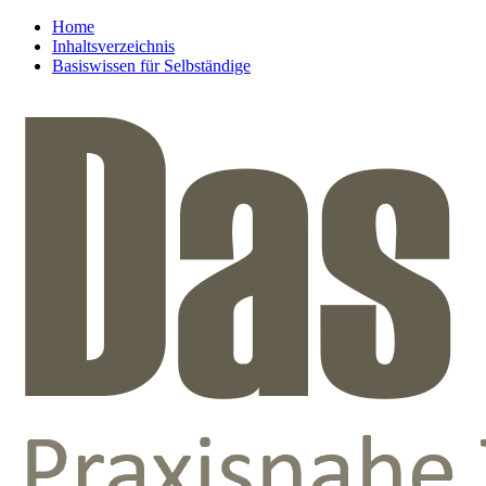
Home
Inhaltsverzeichnis
Basiswissen für Selbständige