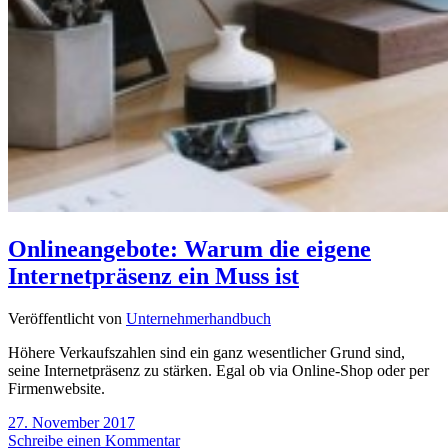
Onlineangebote: Warum die eigene
Internetpräsenz ein Muss ist
Veröffentlicht von
Unternehmerhandbuch
Höhere Verkaufszahlen sind ein ganz wesentlicher Grund sind,
seine Internetpräsenz zu stärken. Egal ob via Online-Shop oder per
Firmenwebsite.
27. November 2017
Schreibe einen Kommentar