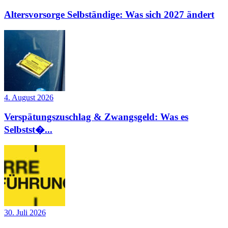
Altersvorsorge Selbständige: Was sich 2027 ändert
4. August 2026
Verspätungszuschlag & Zwangsgeld: Was es
Selbstst�...
30. Juli 2026