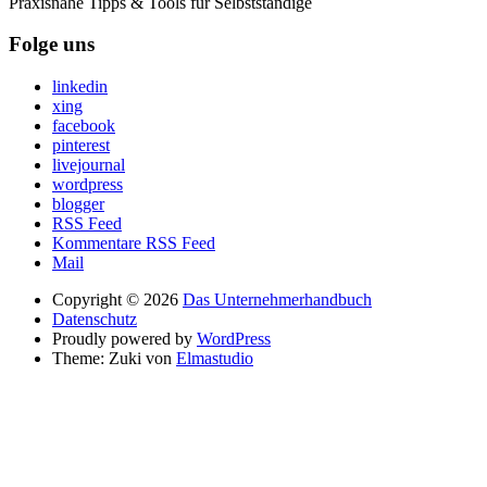
Praxisnahe Tipps & Tools für Selbstständige
Folge uns
linkedin
xing
facebook
pinterest
livejournal
wordpress
blogger
RSS Feed
Kommentare RSS Feed
Mail
Copyright © 2026
Das Unternehmerhandbuch
Datenschutz
Proudly powered by
WordPress
Theme: Zuki von
Elmastudio