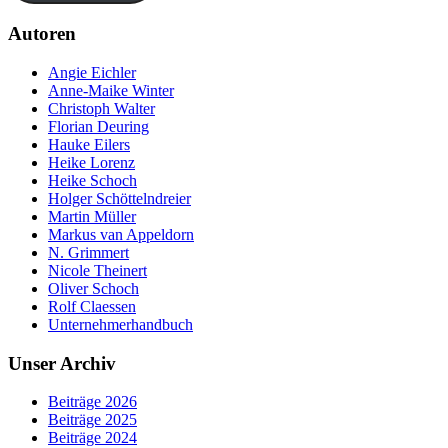
Autoren
Angie Eichler
Anne-Maike Winter
Christoph Walter
Florian Deuring
Hauke Eilers
Heike Lorenz
Heike Schoch
Holger Schöttelndreier
Martin Müller
Markus van Appeldorn
N. Grimmert
Nicole Theinert
Oliver Schoch
Rolf Claessen
Unternehmerhandbuch
Unser Archiv
Beiträge 2026
Beiträge 2025
Beiträge 2024