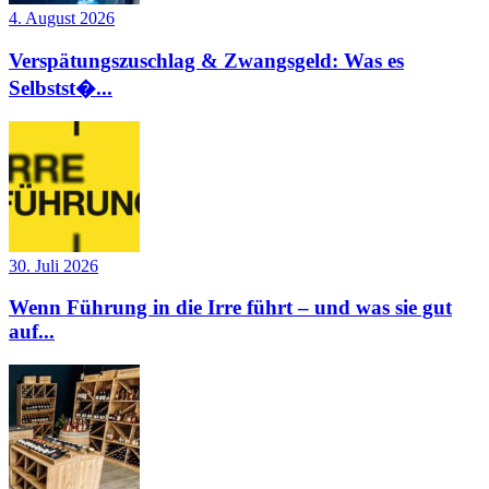
4. August 2026
Verspätungszuschlag & Zwangsgeld: Was es
Selbstst�...
30. Juli 2026
Wenn Führung in die Irre führt – und was sie gut
auf...