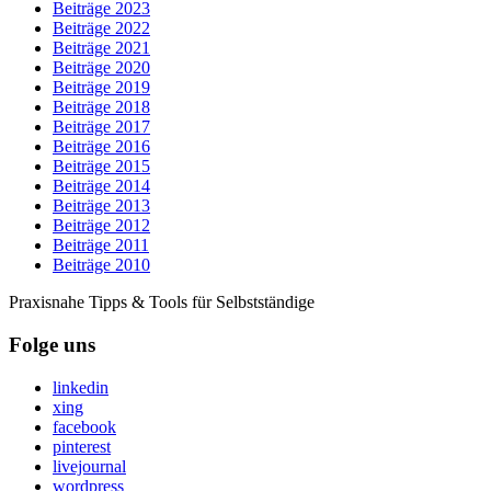
Beiträge 2023
Beiträge 2022
Beiträge 2021
Beiträge 2020
Beiträge 2019
Beiträge 2018
Beiträge 2017
Beiträge 2016
Beiträge 2015
Beiträge 2014
Beiträge 2013
Beiträge 2012
Beiträge 2011
Beiträge 2010
Praxisnahe Tipps & Tools für Selbstständige
Folge uns
linkedin
xing
facebook
pinterest
livejournal
wordpress