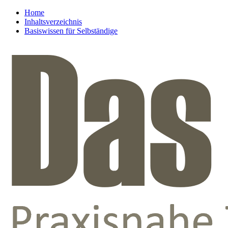
Home
Inhaltsverzeichnis
Basiswissen für Selbständige