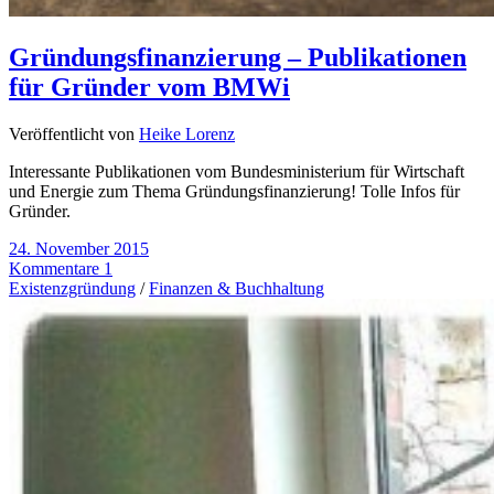
Gründungsfinanzierung – Publikationen
für Gründer vom BMWi
Veröffentlicht von
Heike Lorenz
Interessante Publikationen vom Bundesministerium für Wirtschaft
und Energie zum Thema Gründungsfinanzierung! Tolle Infos für
Gründer.
24. November 2015
Kommentare 1
Existenzgründung
/
Finanzen & Buchhaltung