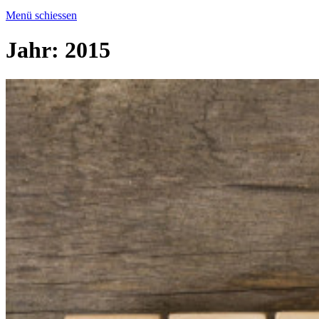
Menü schiessen
Jahr:
2015