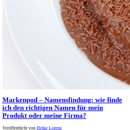
Markenpod – Namensfindung: wie finde
ich den richtigen Namen für mein
Produkt oder meine Firma?
Veröffentlicht von
Heike Lorenz