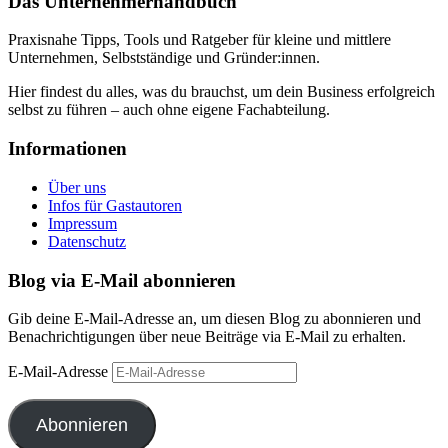
Das Unternehmerhandbuch
Praxisnahe Tipps, Tools und Ratgeber für kleine und mittlere
Unternehmen, Selbstständige und Gründer:innen.
Hier findest du alles, was du brauchst, um dein Business erfolgreich
selbst zu führen – auch ohne eigene Fachabteilung.
Informationen
Über uns
Infos für Gastautoren
Impressum
Datenschutz
Blog via E-Mail abonnieren
Gib deine E-Mail-Adresse an, um diesen Blog zu abonnieren und
Benachrichtigungen über neue Beiträge via E-Mail zu erhalten.
E-Mail-Adresse
Abonnieren