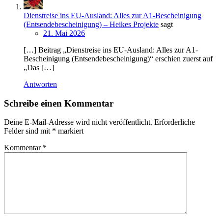
Dienstreise ins EU-Ausland: Alles zur A1-Bescheinigung
(Entsendebescheinigung) – Heikes Projekte
sagt
21. Mai 2026
[…] Beitrag „Dienstreise ins EU-Ausland: Alles zur A1-
Bescheinigung (Entsendebescheinigung)“ erschien zuerst auf
„Das […]
Antworten
Schreibe einen Kommentar
Deine E-Mail-Adresse wird nicht veröffentlicht.
Erforderliche
Felder sind mit
*
markiert
Kommentar
*