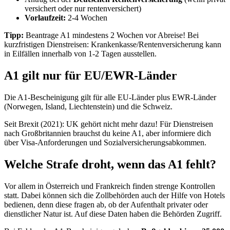
versichert oder nur rentenversichert)
Vorlaufzeit:
2-4 Wochen
Tipp:
Beantrage A1 mindestens 2 Wochen vor Abreise! Bei
kurzfristigen Dienstreisen: Krankenkasse/Rentenversicherung kann
in Eilfällen innerhalb von 1-2 Tagen ausstellen.
A1 gilt nur für EU/EWR-Länder
Die A1-Bescheinigung gilt für alle EU-Länder plus EWR-Länder
(Norwegen, Island, Liechtenstein) und die Schweiz.
Seit Brexit (2021): UK gehört nicht mehr dazu! Für Dienstreisen
nach Großbritannien brauchst du keine A1, aber informiere dich
über Visa-Anforderungen und Sozialversicherungsabkommen.
Welche Strafe droht, wenn das A1 fehlt?
Vor allem in Österreich und Frankreich finden strenge Kontrollen
statt. Dabei können sich die Zollbehörden auch der Hilfe von Hotels
bedienen, denn diese fragen ab, ob der Aufenthalt privater oder
dienstlicher Natur ist. Auf diese Daten haben die Behörden Zugriff.