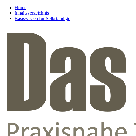
Home
Inhaltsverzeichnis
Basiswissen für Selbständige