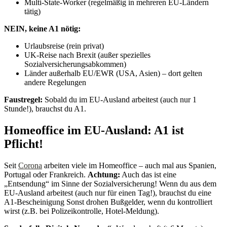
Multi-State-Worker (regelmäßig in mehreren EU-Ländern
tätig)
NEIN, keine A1 nötig:
Urlaubsreise (rein privat)
UK-Reise nach Brexit (außer spezielles
Sozialversicherungsabkommen)
Länder außerhalb EU/EWR (USA, Asien) – dort gelten
andere Regelungen
Faustregel:
Sobald du im EU-Ausland arbeitest (auch nur 1
Stunde!), brauchst du A1.
Homeoffice im EU-Ausland: A1 ist
Pflicht!
Seit
Corona
arbeiten viele im Homeoffice – auch mal aus Spanien,
Portugal oder Frankreich.
Achtung:
Auch das ist eine
„Entsendung“ im Sinne der Sozialversicherung! Wenn du aus dem
EU-Ausland arbeitest (auch nur für einen Tag!), brauchst du eine
A1-Bescheinigung Sonst drohen Bußgelder, wenn du kontrolliert
wirst (z.B. bei Polizeikontrolle, Hotel-Meldung).