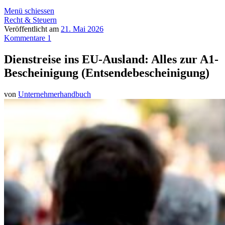
Menü schiessen
Recht & Steuern
Veröffentlicht am
21. Mai 2026
Kommentare 1
Dienstreise ins EU-Ausland: Alles zur A1-
Bescheinigung (Entsendebescheinigung)
von
Unternehmerhandbuch