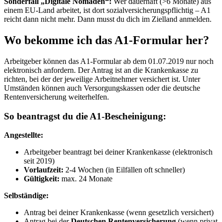
Sonderfall „Digitale Nomaden“:
Wer dauerhaft (>6 Monate) aus
einem EU-Land arbeitet, ist dort sozialversicherungspflichtig – A1
reicht dann nicht mehr. Dann musst du dich im Zielland anmelden.
Wo bekomme ich das A1-Formular her?
Arbeitgeber können das A1-Formular ab dem 01.07.2019 nur noch
elektronisch anfordern. Der Antrag ist an die Krankenkasse zu
richten, bei der der jeweilige Arbeitnehmer versichert ist. Unter
Umständen können auch Versorgungskassen oder die deutsche
Rentenversicherung weiterhelfen.
So beantragst du die A1-Bescheinigung:
Angestellte:
Arbeitgeber beantragt bei deiner Krankenkasse (elektronisch
seit 2019)
Vorlaufzeit:
2-4 Wochen (in Eilfällen oft schneller)
Gültigkeit:
max. 24 Monate
Selbständige:
Antrag bei deiner Krankenkasse (wenn gesetzlich versichert)
Antrag bei der
Deutschen Rentenversicherung
(wenn privat