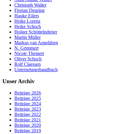
Christoph Walter
Florian Deuring
Hauke Eilers
Heike Lorenz
Heike Schoch
Holger Schöttelndreier
Martin Müller
Markus van Appeldorn
N. Grimmert
Nicole Theinert
Oliver Schoch
Rolf Claessen
Unternehmerhandbuch
Unser Archiv
Beiträge 2026
Beiträge 2025
Beiträge 2024
Beiträge 2023
Beiträge 2022
Beiträge 2021
Beiträge 2020
Beiträge 2019