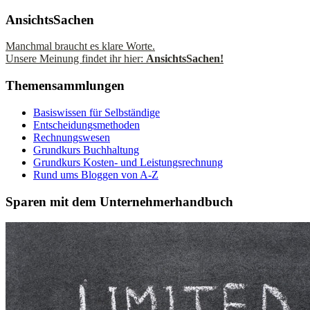
AnsichtsSachen
Manchmal braucht es klare Worte.
Unsere Meinung findet ihr hier:
AnsichtsSachen!
Themensammlungen
Basiswissen für Selbständige
Entscheidungsmethoden
Rechnungswesen
Grundkurs Buchhaltung
Grundkurs Kosten- und Leistungsrechnung
Rund ums Bloggen von A-Z
Sparen mit dem Unternehmerhandbuch