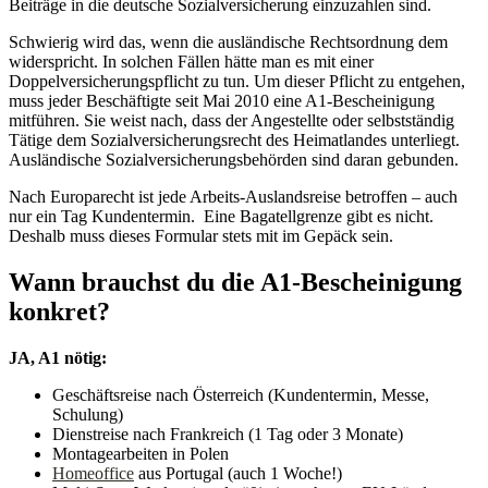
Beiträge in die deutsche Sozialversicherung einzuzahlen sind.
Schwierig wird das, wenn die ausländische Rechtsordnung dem
widerspricht. In solchen Fällen hätte man es mit einer
Doppelversicherungspflicht zu tun. Um dieser Pflicht zu entgehen,
muss jeder Beschäftigte seit Mai 2010 eine A1-Bescheinigung
mitführen. Sie weist nach, dass der Angestellte oder selbstständig
Tätige dem Sozialversicherungsrecht des Heimatlandes unterliegt.
Ausländische Sozialversicherungsbehörden sind daran gebunden.
Nach Europarecht ist jede Arbeits-Auslandsreise betroffen – auch
nur ein Tag Kundentermin. Eine Bagatellgrenze gibt es nicht.
Deshalb muss dieses Formular stets mit im Gepäck sein.
Wann brauchst du die A1-Bescheinigung
konkret?
JA, A1 nötig:
Geschäftsreise nach Österreich (Kundentermin, Messe,
Schulung)
Dienstreise nach Frankreich (1 Tag oder 3 Monate)
Montagearbeiten in Polen
Homeoffice
aus Portugal (auch 1 Woche!)