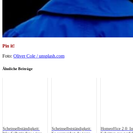
Pin it!
Foto:
Oliver Cole / unsplash.com
Ähnliche Beiträge
Scheinselbständigkeit:
Scheinselbstständigkeit:
Homeoffice 2.0: In