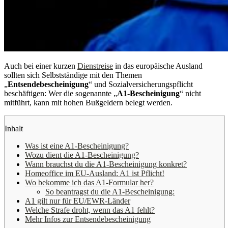
Auch bei einer kurzen
Dienstreise
in das europäische Ausland
sollten sich Selbstständige mit den Themen
„
Entsendebescheinigung
“ und Sozialversicherungspflicht
beschäftigen: Wer die sogenannte „
A1-Bescheinigung
“ nicht
mitführt, kann mit hohen Bußgeldern belegt werden.
Inhalt
Was ist eine A1-Bescheinigung?
Wozu dient die A1-Bescheinigung?
Wann brauchst du die A1-Bescheinigung konkret?
Homeoffice im EU-Ausland: A1 ist Pflicht!
Wo bekomme ich das A1-Formular her?
So beantragst du die A1-Bescheinigung:
A1 gilt nur für EU/EWR-Länder
Welche Strafe droht, wenn das A1 fehlt?
Mehr Infos zur Entsendebescheinigung