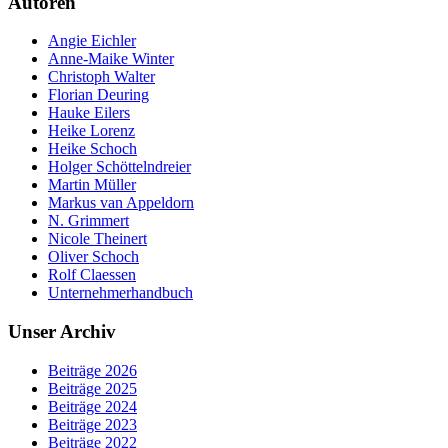
Autoren
Angie Eichler
Anne-Maike Winter
Christoph Walter
Florian Deuring
Hauke Eilers
Heike Lorenz
Heike Schoch
Holger Schöttelndreier
Martin Müller
Markus van Appeldorn
N. Grimmert
Nicole Theinert
Oliver Schoch
Rolf Claessen
Unternehmerhandbuch
Unser Archiv
Beiträge 2026
Beiträge 2025
Beiträge 2024
Beiträge 2023
Beiträge 2022