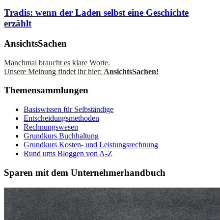
Tradis: wenn der Laden selbst eine Geschichte
erzählt
AnsichtsSachen
Manchmal braucht es klare Worte.
Unsere Meinung findet ihr hier:
AnsichtsSachen!
Themensammlungen
Basiswissen für Selbständige
Entscheidungsmethoden
Rechnungswesen
Grundkurs Buchhaltung
Grundkurs Kosten- und Leistungsrechnung
Rund ums Bloggen von A-Z
Sparen mit dem Unternehmerhandbuch