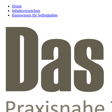
Home
Inhaltsverzeichnis
Basiswissen für Selbständige