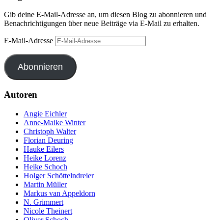
Gib deine E-Mail-Adresse an, um diesen Blog zu abonnieren und
Benachrichtigungen über neue Beiträge via E-Mail zu erhalten.
E-Mail-Adresse
Abonnieren
Autoren
Angie Eichler
Anne-Maike Winter
Christoph Walter
Florian Deuring
Hauke Eilers
Heike Lorenz
Heike Schoch
Holger Schöttelndreier
Martin Müller
Markus van Appeldorn
N. Grimmert
Nicole Theinert
Oliver Schoch