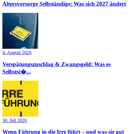
Altersvorsorge Selbständige: Was sich 2027 ändert
4. August 2026
Verspätungszuschlag & Zwangsgeld: Was es
Selbstst�...
30. Juli 2026
Wenn Führung in die Irre führt – und was sie gut