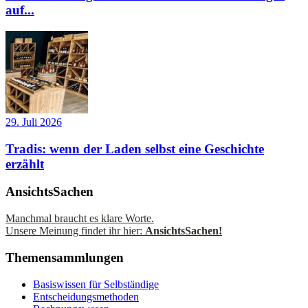
auf...
29. Juli 2026
Tradis: wenn der Laden selbst eine Geschichte
erzählt
AnsichtsSachen
Manchmal braucht es klare Worte.
Unsere Meinung findet ihr hier:
AnsichtsSachen!
Themensammlungen
Basiswissen für Selbständige
Entscheidungsmethoden