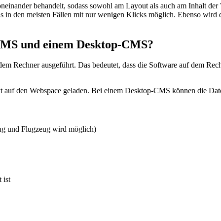
oneinander behandelt, sodass sowohl am Layout als auch am Inhalt der
 das in den meisten Fällen mit nur wenigen Klicks möglich. Ebenso wi
 CMS und einem Desktop-CMS?
echner ausgeführt. Das bedeutet, dass die Software auf dem Rechner i
kt auf den Webspace geladen. Bei einem Desktop-CMS können die Dat
 Zug und Flugzeug wird möglich)
 ist