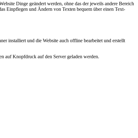
 Website Dinge geändert werden, ohne das der jeweils andere Bereich
rd das Einpflegen und Ändern von Texten bequem über einen Text-
nstalliert und die Website auch offline bearbeitet und erstellt
en auf Knopfdruck auf den Server geladen werden.