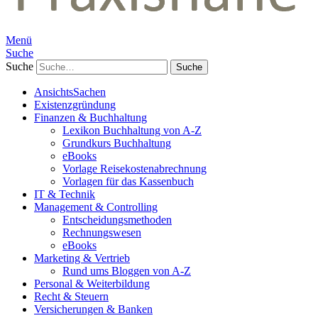
Menü
Suche
Suche
AnsichtsSachen
Existenzgründung
Finanzen & Buchhaltung
Lexikon Buchhaltung von A-Z
Grundkurs Buchhaltung
eBooks
Vorlage Reisekostenabrechnung
Vorlagen für das Kassenbuch
IT & Technik
Management & Controlling
Entscheidungsmethoden
Rechnungswesen
eBooks
Marketing & Vertrieb
Rund ums Bloggen von A-Z
Personal & Weiterbildung
Recht & Steuern
Versicherungen & Banken