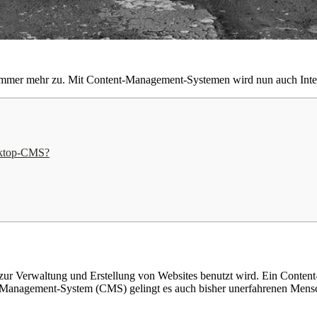
 immer mehr zu. Mit Content-Management-Systemen wird nun auch Interne
sktop-CMS?
 zur Verwaltung und Erstellung von Websites benutzt wird. Ein Conten
-Management-System (CMS) gelingt es auch bisher unerfahrenen Menschen