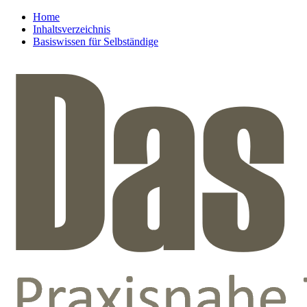
Home
Inhaltsverzeichnis
Basiswissen für Selbständige