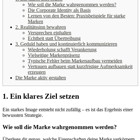
Wie soll die Marke wahrgenommen werden?
Die Corporate Identity als Basis
Lernen von den Besten: Praxisbeispiele für starke
Marken
2. Realitätssinn bewahren
Versprechen einhalten
Echtheit statt Übertreibung
3. Geduld haben und kontinuierlich kommunizieren
Wiederholung schafft Verankerung
Vielseitige Markenpräsenz
Typische Fehler beim Markenaufbau vermeiden
Vertrauen aufbauen statt kurzfristige Aufmerksamkeit
erzeugen
Die Marke aktiv gestalten
1. Ein klares Ziel setzen
Ein starkes Image entsteht nicht zufällig – es ist das Ergebnis einer
bewussten Strategie.
Wie soll die Marke wahrgenommen werden?
Überlege dir genau, welche Eigenschaften deine Marke verkörpern