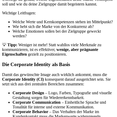
soll und wie du deine Zielgruppe damit begeistern kannst.
Wichtige Leitfragen:
Welche Werte und Kernkompetenzen stehen im Mittelpunkt?
Wie hebt sich die Marke von der Konkurrenz ab?
Welche Emotionen sollen bei der Zielgruppe geweckt
werden?
💡
Tipp:
Weniger ist mehr! Statt wahllos viele Merkmale zu
kommunizieren, ist es effektiver,
wenige, aber prägnante
Eigenschaften
gezielt zu positionieren.
Die Corporate Identity als Basis
Damit das gewünschte Image auch wirklich ankommt, muss die
Corporate Identity (CI)
konsequent darauf ausgerichtet sein. Sie
setzt sich aus drei zentralen Bereichen zusammen:
Corporate Design
– Logo, Farben, Typografie und visuelle
Gestaltung sorgen für Wiedererkennbarkeit.
Corporate Communication
– Einheitliche Sprache und
Tonalität für interne und externe Kommunikation.
Corporate Behavior
– Das Verhalten der Marke im
Kundenkontakt muss die Markenwerte widerspiegeln.