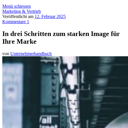
Menü schiessen
Marketing & Vertrieb
Veröffentlicht am
12. Februar 2025
Kommentare 1
In drei Schritten zum starken Image für
Ihre Marke
von
Unternehmerhandbuch