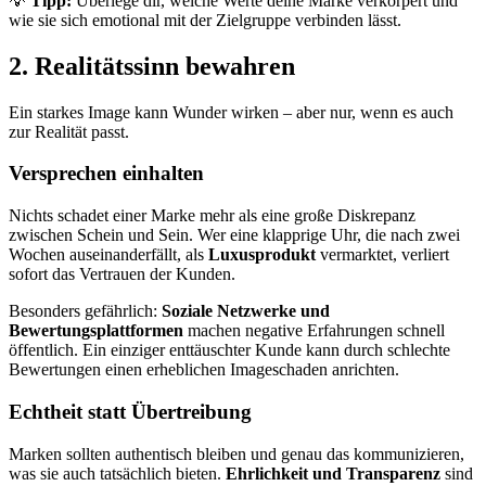
💡
Tipp:
Überlege dir, welche Werte deine Marke verkörpert und
wie sie sich emotional mit der Zielgruppe verbinden lässt.
2. Realitätssinn bewahren
Ein starkes Image kann Wunder wirken – aber nur, wenn es auch
zur Realität passt.
Versprechen einhalten
Nichts schadet einer Marke mehr als eine große Diskrepanz
zwischen Schein und Sein. Wer eine klapprige Uhr, die nach zwei
Wochen auseinanderfällt, als
Luxusprodukt
vermarktet, verliert
sofort das Vertrauen der Kunden.
Besonders gefährlich:
Soziale Netzwerke und
Bewertungsplattformen
machen negative Erfahrungen schnell
öffentlich. Ein einziger enttäuschter Kunde kann durch schlechte
Bewertungen einen erheblichen Imageschaden anrichten.
Echtheit statt Übertreibung
Marken sollten authentisch bleiben und genau das kommunizieren,
was sie auch tatsächlich bieten.
Ehrlichkeit und Transparenz
sind