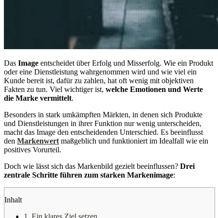
Das
Image
entscheidet über Erfolg und Misserfolg. Wie ein Produkt
oder eine Dienstleistung wahrgenommen wird und wie viel ein
Kunde bereit ist, dafür zu zahlen, hat oft wenig mit objektiven
Fakten zu tun. Viel wichtiger ist,
welche Emotionen und Werte
die Marke vermittelt
.
Besonders in stark umkämpften Märkten, in denen sich Produkte
und Dienstleistungen in ihrer Funktion nur wenig unterscheiden,
macht das Image den entscheidenden Unterschied. Es beeinflusst
den
Markenwert
maßgeblich und funktioniert im Idealfall wie ein
positives Vorurteil.
Doch wie lässt sich das Markenbild gezielt beeinflussen?
Drei
zentrale Schritte führen zum starken Markenimage
:
Inhalt
1. Ein klares Ziel setzen