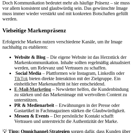
Doch Kommunikation bedeutet mehr als häufige Präsenz – sie muss
vor allem konsistent und glaubwürdig sein. Das gewünschte Image
muss immer wieder verstärkt und mit konkreten Botschaften gefüllt
werden.
Vielseitige Markenpräsenz
Erfolgreiche Marken nutzen verschiedene Kanäle, um ihr Image
nachhaltig zu etablieren:
Website & Blog
– Die eigene Website ist das Herzstück der
Markenkommunikation. Inhalte sollten regelmäßig aktualisiert
werden, um Relevanz und Vertrauen zu schaffen.
Social Media
– Plattformen wie Instagram, LinkedIn oder
TikTok
bieten direkte Interaktion mit der Zielgruppe. Ein
einheitlicher Markenauftritt ist hier entscheidend.
E-Mail-Marketing
– Newsletter helfen, die Kundenbindung
zu stärken und das Markenimage mit wertvollem Content zu
unterstützen.
PR & Medienarbeit
– Erwähnungen in der Presse oder
Gastartikel in Fachmagazinen stärken die Glaubwürdigkeit.
Messen & Events
– Der persönliche Kontakt schafft
Vertrauen und unterstreicht die Authentizität der Marke.
💡
Tipp:
Omnichannel-Strategien
sorgen dafür, dass Kunden über