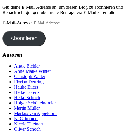
Gib deine E-Mail-Adresse an, um diesen Blog zu abonnieren und
Benachrichtigungen über neue Beiträge via E-Mail zu erhalten.
E-Mail-Adresse
Abonnieren
Autoren
Angie Eichler
Anne-Maike Winter
Christoph Walter
Florian Deuring
Hauke Eilers
Heike Lorenz
Heike Schoch
Holger Schöttelndreier
Martin Müller
Markus van Appeldorn
N. Grimmert
Nicole Theinert
Oliver Schoch