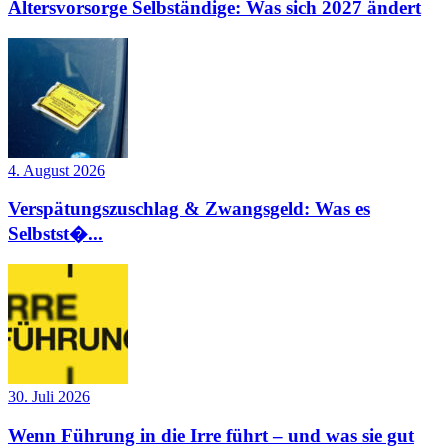
Altersvorsorge Selbständige: Was sich 2027 ändert
4. August 2026
Verspätungszuschlag & Zwangsgeld: Was es
Selbstst�...
30. Juli 2026
Wenn Führung in die Irre führt – und was sie gut