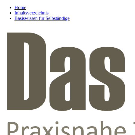
Home
Inhaltsverzeichnis
Basiswissen für Selbständige