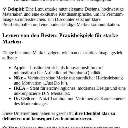
💡
Beispiel:
Eine Luxusmarke nutzt elegante Designs, hochwertige
Materialien und eine exklusive Kundenansprache, um ihr Premium-
Image zu unterstreichen. Ein Discounter setzt auf klare
Preisbotschaften und eine bodenständige Markenkommunikation.
Lernen von den Besten: Praxisbeispiele für starke
Marken
Einige bekannte Marken zeigen, wie man ein starkes Image gezielt
aufbaut:
Apple
– Positioniert sich als Innovationsführer mit
minimalistischer Ästhetik und Premium-Qualität.
Nike
– Verbindet seine Marke mit sportlicher Höchstleistung
und
Motivation
(„Just Do It“).
IKEA
– Steht für erschwingliches, modernes Design und eine
unkomplizierte DIY-Mentalität.
Dr. Oetker
– Nutzt Tradition und Vertrauen als Kernelemente
des Markenimages.
Diese Unternehmen haben es geschafft,
ihre Identität klar zu
definieren und konsequent zu kommunizieren
.