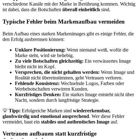
verschiedene Kanäle mit der Marke in Berührung kommen. Wichtig
ist dabei, dass die Botschaften
überall einheitlich
sind.
Typische Fehler beim Markenaufbau vermeiden
Beim Aufbau eines starken Markenimages gibt es einige Fehler, die
den Erfolg ausbremsen können:
Unklare Positionierung:
Wenn niemand weiß, wofür die
Marke steht, wird sie beliebig.
Zu viele Botschaften gleichzeitig:
Ein verwässertes Image
bleibt nicht im Kopf.
Versprechen, die nicht gehalten werden:
Wenn Image und
Realität nicht übereinstimmen, geht Vertrauen verloren.
Fehlende Konsistenz:
Wechselnde Logos, Farben oder
Werbebotschaften verwirren Kunden.
Kurzfristiges Denken:
Ein starkes Image entsteht nicht über
Nacht, sondern durch langfristige Strategie.
💡
Tipp:
Erfolgreiche Marken sind
wiedererkennbar,
glaubwürdig und emotional ansprechend
. Wer diese Fehler
vermeidet, baut ein
stabiles und authentisches Image
auf.
Vertrauen aufbauen statt kurzfristige