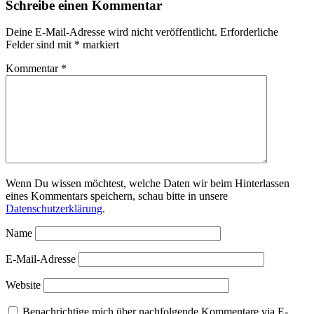
Schreibe einen Kommentar
Deine E-Mail-Adresse wird nicht veröffentlicht.
Erforderliche
Felder sind mit
*
markiert
Kommentar
*
Wenn Du wissen möchtest, welche Daten wir beim Hinterlassen
eines Kommentars speichern, schau bitte in unsere
Datenschutzerklärung
.
Name
E-Mail-Adresse
Website
Benachrichtige mich über nachfolgende Kommentare via E-