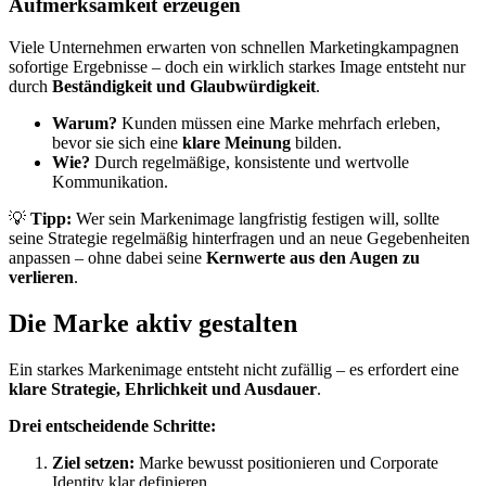
Aufmerksamkeit erzeugen
Viele Unternehmen erwarten von schnellen Marketingkampagnen
sofortige Ergebnisse – doch ein wirklich starkes Image entsteht nur
durch
Beständigkeit und Glaubwürdigkeit
.
Warum?
Kunden müssen eine Marke mehrfach erleben,
bevor sie sich eine
klare Meinung
bilden.
Wie?
Durch regelmäßige, konsistente und wertvolle
Kommunikation.
💡
Tipp:
Wer sein Markenimage langfristig festigen will, sollte
seine Strategie regelmäßig hinterfragen und an neue Gegebenheiten
anpassen – ohne dabei seine
Kernwerte aus den Augen zu
verlieren
.
Die Marke aktiv gestalten
Ein starkes Markenimage entsteht nicht zufällig – es erfordert eine
klare Strategie, Ehrlichkeit und Ausdauer
.
Drei entscheidende Schritte:
Ziel setzen:
Marke bewusst positionieren und Corporate
Identity klar definieren.