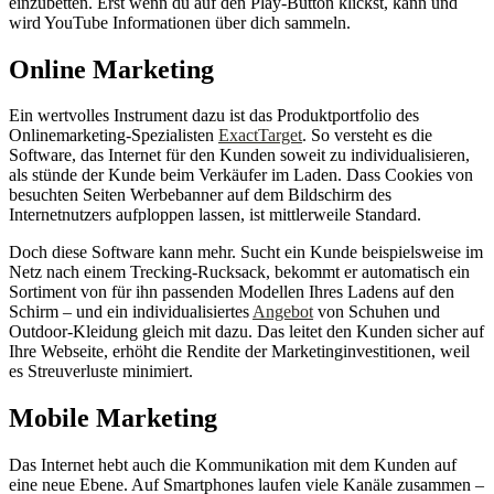
einzubetten. Erst wenn du auf den Play-Button klickst, kann und
wird YouTube Informationen über dich sammeln.
Online Marketing
Ein wertvolles Instrument dazu ist das Produktportfolio des
Onlinemarketing-Spezialisten
ExactTarget
. So versteht es die
Software, das Internet für den Kunden soweit zu individualisieren,
als stünde der Kunde beim Verkäufer im Laden. Dass Cookies von
besuchten Seiten Werbebanner auf dem Bildschirm des
Internetnutzers aufploppen lassen, ist mittlerweile Standard.
Doch diese Software kann mehr. Sucht ein Kunde beispielsweise im
Netz nach einem Trecking-Rucksack, bekommt er automatisch ein
Sortiment von für ihn passenden Modellen Ihres Ladens auf den
Schirm – und ein individualisiertes
Angebot
von Schuhen und
Outdoor-Kleidung gleich mit dazu. Das leitet den Kunden sicher auf
Ihre Webseite, erhöht die Rendite der Marketinginvestitionen, weil
es Streuverluste minimiert.
Mobile Marketing
Das Internet hebt auch die Kommunikation mit dem Kunden auf
eine neue Ebene. Auf Smartphones laufen viele Kanäle zusammen –