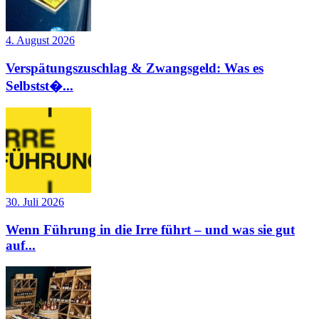
4. August 2026
Verspätungszuschlag & Zwangsgeld: Was es
Selbstst�...
30. Juli 2026
Wenn Führung in die Irre führt – und was sie gut
auf...