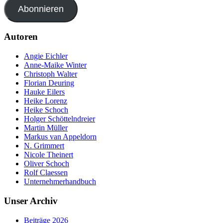
Abonnieren
Autoren
Angie Eichler
Anne-Maike Winter
Christoph Walter
Florian Deuring
Hauke Eilers
Heike Lorenz
Heike Schoch
Holger Schöttelndreier
Martin Müller
Markus van Appeldorn
N. Grimmert
Nicole Theinert
Oliver Schoch
Rolf Claessen
Unternehmerhandbuch
Unser Archiv
Beiträge 2026