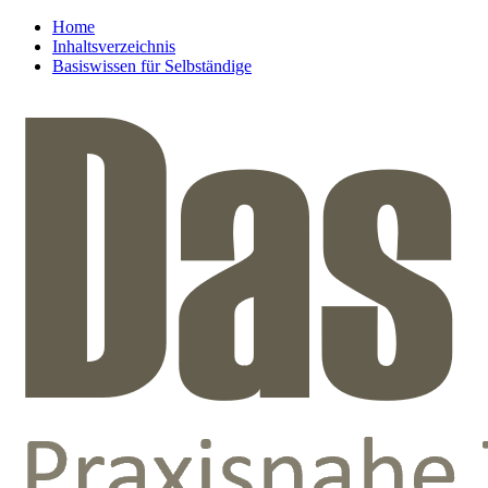
Home
Inhaltsverzeichnis
Basiswissen für Selbständige