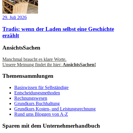
29. Juli 2026
Tradis: wenn der Laden selbst eine Geschichte
erzählt
AnsichtsSachen
Manchmal braucht es klare Worte.
Unsere Meinung findet ihr hier:
AnsichtsSachen!
Themensammlungen
Basiswissen für Selbständige
Entscheidungsmethoden
Rechnungswesen
Grundkurs Buchhaltung
Grundkurs Kosten- und Leistungsrechnung
Rund ums Bloggen von A-Z
Sparen mit dem Unternehmerhandbuch