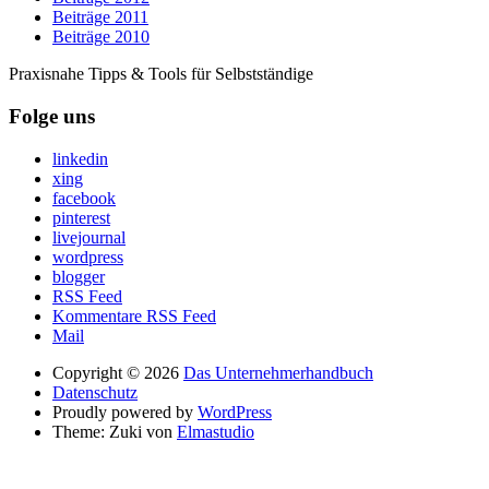
Beiträge 2011
Beiträge 2010
Praxisnahe Tipps & Tools für Selbstständige
Folge uns
linkedin
xing
facebook
pinterest
livejournal
wordpress
blogger
RSS Feed
Kommentare RSS Feed
Mail
Copyright © 2026
Das Unternehmerhandbuch
Datenschutz
Proudly powered by
WordPress
Theme: Zuki von
Elmastudio