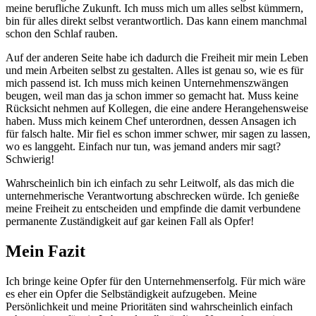
meine berufliche Zukunft. Ich muss mich um alles selbst kümmern,
bin für alles direkt selbst verantwortlich. Das kann einem manchmal
schon den Schlaf rauben.
Auf der anderen Seite habe ich dadurch die Freiheit mir mein Leben
und mein Arbeiten selbst zu gestalten. Alles ist genau so, wie es für
mich passend ist. Ich muss mich keinen Unternehmenszwängen
beugen, weil man das ja schon immer so gemacht hat. Muss keine
Rücksicht nehmen auf Kollegen, die eine andere Herangehensweise
haben. Muss mich keinem Chef unterordnen, dessen Ansagen ich
für falsch halte. Mir fiel es schon immer schwer, mir sagen zu lassen,
wo es langgeht. Einfach nur tun, was jemand anders mir sagt?
Schwierig!
Wahrscheinlich bin ich einfach zu sehr Leitwolf, als das mich die
unternehmerische Verantwortung abschrecken würde. Ich genieße
meine Freiheit zu entscheiden und empfinde die damit verbundene
permanente Zuständigkeit auf gar keinen Fall als Opfer!
Mein Fazit
Ich bringe keine Opfer für den Unternehmenserfolg. Für mich wäre
es eher ein Opfer die Selbständigkeit aufzugeben. Meine
Persönlichkeit und meine Prioritäten sind wahrscheinlich einfach