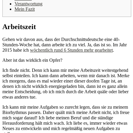
Verantwortung
Mein Fazit
Arbeitszeit
Gehen wir davon aus, dass der Durchschnittsdeutsche eine 40-
Stunden-Woche hat, dann arbeite ich zu viel. Ja, das ist so. Im Jahr
2015 habe ich
wöchentlich rund 6 Stunden mehr gearbeitet
.
Aber ist das wirklich ein Opfer?
Ich finde nicht. Denn ich kann mir meine Arbeitszeit weitestgehend
selbst einteilen. Ich kann dann arbeiten, wenn mir danach ist. Merke
ich morgens, dass es mal wieder einer dieser doofen Tage ist, an
denen ich nicht wirklich energiegeladen bin, dann ist es ganz allein
meine Entscheidung, ob ich mich durch die Arbeit quäle oder lieber
etwas anderes tue.
Ich kann mir meine Aufgaben so zurecht legen, dass sie zu meinem
Biorhythmus passen. Daher quält mich meine Arbeit nicht, ich freue
mich sogar darauf! Ich liebe meinen Beruf und die ständige
Herausforderung hält mich wach. Ich liebe es, immer wieder etwas
Neues zu entwickeln und mich regelmäßig neuen Aufgaben zu