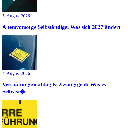
5. August 2026
Altersvorsorge Selbständige: Was sich 2027 ändert
4. August 2026
Verspätungszuschlag & Zwangsgeld: Was es
Selbstst�...