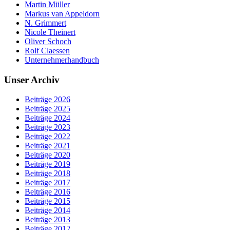
Martin Müller
Markus van Appeldorn
N. Grimmert
Nicole Theinert
Oliver Schoch
Rolf Claessen
Unternehmerhandbuch
Unser Archiv
Beiträge 2026
Beiträge 2025
Beiträge 2024
Beiträge 2023
Beiträge 2022
Beiträge 2021
Beiträge 2020
Beiträge 2019
Beiträge 2018
Beiträge 2017
Beiträge 2016
Beiträge 2015
Beiträge 2014
Beiträge 2013
Beiträge 2012