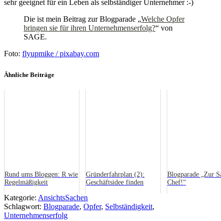
sehr geeignet für ein Leben als selbständiger Unternehmer :-)
Die ist mein Beitrag zur Blogparade „
Welche Opfer
bringen sie für ihren Unternehmenserfolg?
“ von
SAGE.
Foto:
flyupmike / pixabay.com
Ähnliche Beiträge
Rund ums Bloggen: R wie
Gründerfahrplan (2):
Blogparade „Zur S
Regelmäßigkeit
Geschäftsidee finden
Chef!“
Kategorie:
AnsichtsSachen
Schlagwort:
Blogparade
,
Opfer
,
Selbständigkeit
,
Unternehmenserfolg