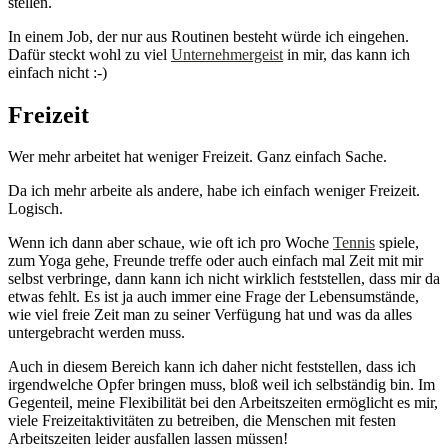
stellen.
In einem Job, der nur aus Routinen besteht würde ich eingehen.
Dafür steckt wohl zu viel
Unternehmergeist
in mir, das kann ich
einfach nicht :-)
Freizeit
Wer mehr arbeitet hat weniger Freizeit. Ganz einfach Sache.
Da ich mehr arbeite als andere, habe ich einfach weniger Freizeit.
Logisch.
Wenn ich dann aber schaue, wie oft ich pro Woche
Tennis
spiele,
zum Yoga gehe, Freunde treffe oder auch einfach mal Zeit mit mir
selbst verbringe, dann kann ich nicht wirklich feststellen, dass mir da
etwas fehlt. Es ist ja auch immer eine Frage der Lebensumstände,
wie viel freie Zeit man zu seiner Verfügung hat und was da alles
untergebracht werden muss.
Auch in diesem Bereich kann ich daher nicht feststellen, dass ich
irgendwelche Opfer bringen muss, bloß weil ich selbständig bin. Im
Gegenteil, meine Flexibilität bei den Arbeitszeiten ermöglicht es mir,
viele Freizeitaktivitäten zu betreiben, die Menschen mit festen
Arbeitszeiten leider ausfallen lassen müssen!