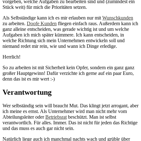
vorgeben, welche Aufgaben zu bearbeiten sind und (zumindest ein
Stück weit) für mich die Prioritäten setzen.
Als Selbständige kann ich es mir erlauben nur mit
Wunschkunden
zu arbeiten.
Doofe Kunden
fliegen einfach raus. Außerdem kann ich
ganz alleine entscheiden, was gerade wichtig ist und um welche
Aufgaben ich mich später kümmere. Ich kann entscheiden, in
welche Richtung sich mein Unternehmen entwickeln soll und
niemand redet mir rein, wie und wann ich Dinge erledige.
Herrlich!
So zu arbeiten ist mit Sicherheit kein Opfer, sondern ein ganz ganz
großer Hauptgewinn! Dafür verzichte ich gerne auf ein paar Euro,
denn das ist es mir wert :-)
Verantwortung
Wer selbständig sein will braucht Mut. Das klingt jetzt arrogant, aber
ich meine es ernst. Als Unternehmer wird man nicht mehr vom
Abteilungsleiter oder
Betriebsrat
beschützt. Man ist selbst
verantwortlich. Für alles. Immer. Das ist nicht für jeden das Richtige
und das muss es auch gar nicht sein.
Natürlich liege auch ich manchmal nachts wach und grüble über