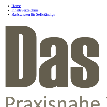
Home
Inhaltsverzeichnis
Basiswissen für Selbständige